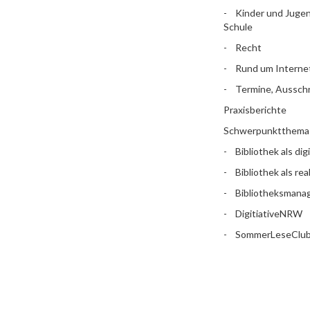
Kinder und Jugen
Schule
Recht
Rund um Interne
Termine, Aussch
Praxisberichte
Schwerpunktthema
Bibliothek als dig
Bibliothek als rea
Bibliotheksman
DigitiativeNRW
SommerLeseClu