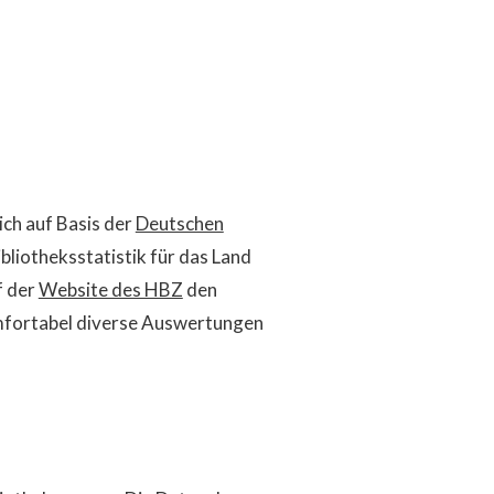
ich auf Basis der
Deutschen
bliotheksstatistik für das Land
f der
Website des HBZ
den
omfortabel diverse Auswertungen