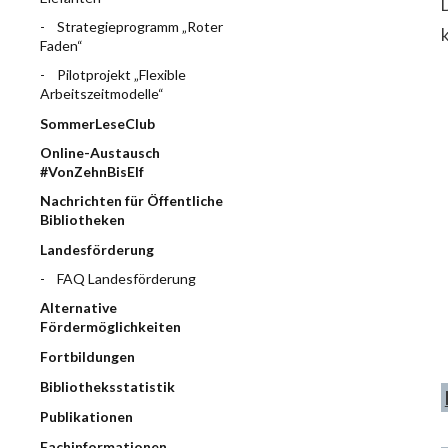
Strategieprogramm „Roter
Faden“
Pilotprojekt „Flexible
Arbeitszeitmodelle“
SommerLeseClub
Online-Austausch
#VonZehnBisElf
Nachrichten für Öffentliche
Bibliotheken
Landesförderung
FAQ Landesförderung
Alternative
Fördermöglichkeiten
Fortbildungen
Bibliotheksstatistik
Publikationen
Fachinformationen