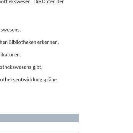
bliothekswesen. Die Daten der
ekswesens,
hen Bibliotheken erkennen,
ikatoren,
iothekswesens gibt,
liotheksentwicklungspläne.