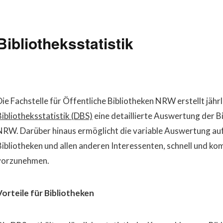
Bibliotheksstatistik
Die Fachstelle für Öffentliche Bibliotheken NRW erstellt jährl
Bibliotheksstatistik (DBS)
eine detaillierte Auswertung der Bi
NRW. Darüber hinaus ermöglicht die variable Auswertung au
Bibliotheken und allen anderen Interessenten, schnell und k
vorzunehmen.
Vorteile für Bibliotheken