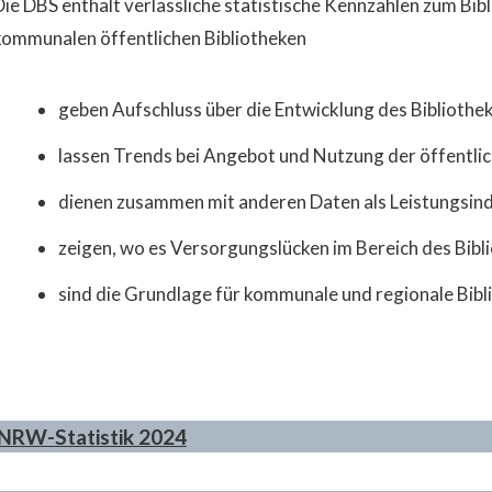
Die DBS enthält verlässliche statistische Kennzahlen zum Bi
kommunalen öffentlichen Bibliotheken
geben Aufschluss über die Entwicklung des Biblioth
lassen Trends bei Angebot und Nutzung der öffentlic
dienen zusammen mit anderen Daten als Leistungsind
zeigen, wo es Versorgungslücken im Bereich des Bibl
sind die Grundlage für kommunale und regionale Bib
NRW-Statistik 2024