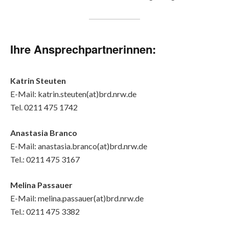
Ihre Ansprechpartnerinnen:
Katrin Steuten
E-Mail: katrin.steuten(at)brd.nrw.de
Tel. 0211 475 1742
Anastasia Branco
E-Mail: anastasia.branco(at)brd.nrw.de
Tel.: 0211 475 3167
Melina Passauer
E-Mail: melina.passauer(at)brd.nrw.de
Tel.: 0211 475 3382