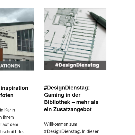
#DesignDienstag:
inspiration
Gaming in der
foten
Bibliothek – mehr als
ein Zusatzangebot
in Karin
n ihrem
Willkommen zum
r auf dem
#DesignDienstag. In dieser
bschnitt des