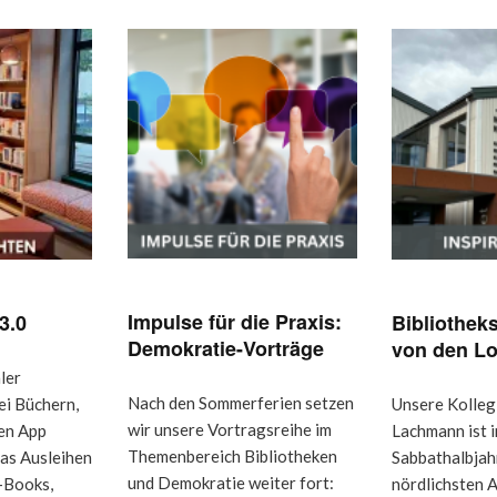
Impulse für die Praxis:
3.0
Bibliotheks
Demokratie-Vorträge
von den Lo
ler
Nach den Sommerferien setzen
ei Büchern,
Unsere Kolleg
wir unsere Vortragsreihe im
uen App
Lachmann ist i
Themenbereich Bibliotheken
das Ausleihen
Sabbathalbjah
und Demokratie weiter fort:
-Books,
nördlichsten A