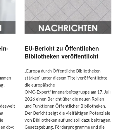
ein­
EU-Bericht zu Öffentlichen
Bibliotheken veröffentlicht
„Europa durch Öffentliche Bibliotheken
sammen
stärken“ unter diesem Titel veröffentlichte
ng,
die europäische
OMC‑Expert*innenarbeitsgruppe am 17. Juli
2026 einen Bericht über die neuen Rollen
ndesweit
und Funktionen Öffentlicher Bibliotheken.
ma
Der Bericht zeigt die vielfältigen Potenziale
ie
von Bibliotheken auf und soll dazu beitragen,
sen
dbv:
Gesetzgebung, Förderprogramme und die