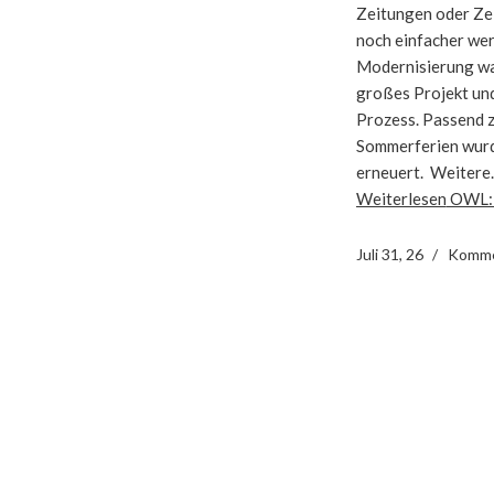
Zeitungen oder Zei
noch einfacher wer
Modernisierung wa
großes Projekt und
Prozess. Passend z
Sommerferien wurd
erneuert. Weiter
Weiterlesen
OWL: 
Juli 31, 26
Komme