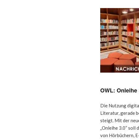
OWL: Onleihe 
Die Nutzung digita
Literatur, gerade b
steigt. Mit der ne
„Onleihe 3.0“ soll 
von Hörbüchern, E