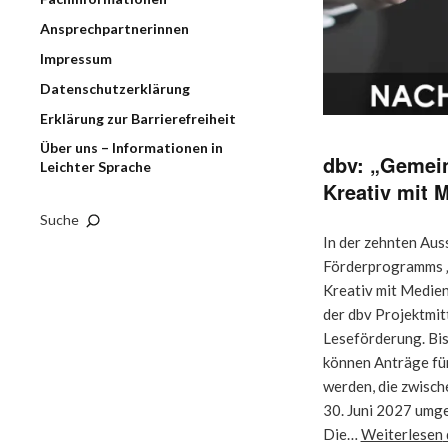
Ansprechpartnerinnen
Impressum
Datenschutzerklärung
Erklärung zur Barrierefreiheit
Über uns – Informationen in
dbv: „Gemein
Leichter Sprache
Kreativ mit 
Suche
In der zehnten Au
Förderprogramms 
Kreativ mit Medie
der dbv Projektmitt
Leseförderung. Bi
können Anträge für
werden, die zwisch
30. Juni 2027 umg
Die…
Weiterlesen