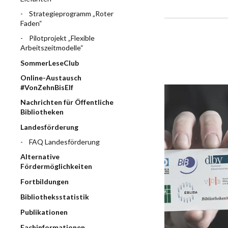
Strategieprogramm „Roter
Faden“
Pilotprojekt „Flexible
Arbeitszeitmodelle“
SommerLeseClub
Online-Austausch
#VonZehnBisElf
Nachrichten für Öffentliche
Bibliotheken
Landesförderung
FAQ Landesförderung
Alternative
Fördermöglichkeiten
Fortbildungen
Bibliotheksstatistik
Publikationen
Fachinformationen