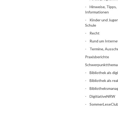
Hinweise, Tipps,
Informationen
Kinder und Jugen
Schule
Recht
Rund um Interne
Termine, Aussch
Praxisberichte
Schwerpunktthema
Bibliothek als dig
Bibliothek als rea
Bibliotheksman
DigitiativeNRW
SommerLeseClu