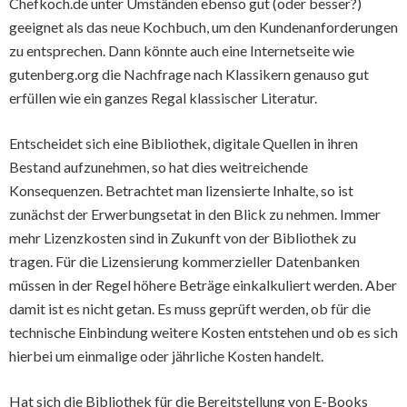
Chefkoch.de unter Umständen ebenso gut (oder besser?)
geeignet als das neue Kochbuch, um den Kundenanforderungen
zu entsprechen. Dann könnte auch eine Internetseite wie
gutenberg.org die Nachfrage nach Klassikern genauso gut
erfüllen wie ein ganzes Regal klassischer Literatur.
Entscheidet sich eine Bibliothek, digitale Quellen in ihren
Bestand aufzunehmen, so hat dies weitreichende
Konsequenzen. Betrachtet man lizensierte Inhalte, so ist
zunächst der Erwerbungsetat in den Blick zu nehmen. Immer
mehr Lizenzkosten sind in Zukunft von der Bibliothek zu
tragen. Für die Lizensierung kommerzieller Datenbanken
müssen in der Regel höhere Beträge einkalkuliert werden. Aber
damit ist es nicht getan. Es muss geprüft werden, ob für die
technische Einbindung weitere Kosten entstehen und ob es sich
hierbei um einmalige oder jährliche Kosten handelt.
Hat sich die Bibliothek für die Bereitstellung von E-Books