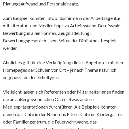
Planungsaufwand und Personaleinsatz.
Zum Beispiel könnten Infobildschirme in der Arbeitsagentur
mit Literatur- und Medientipps zu Arbeitssuche, Berufswahl,
Bewerbung in allen Formen, Zeugnisdeutung,
Bewerbungsgespräch… von Seiten der Bibliothek bespielt
werden.
Ähnliches gilt für eine Verknüpfung dieses Angebotes mit den
Homepages der Schulen vor Ort – je nach Thema natürlich
angepasst an den Schultypus.
Vielleicht lassen sich Referenten oder MitarbeiterInnen finden,
die an außergewöhnlichen Orten etwas andere
Medienpräsentationen durchführen. Als Beispiele könnten
dienen das Café in der Nähe, das Eltern-Café im Kindergarten
oder Familienzentrum, die Feuerwehrwache, das