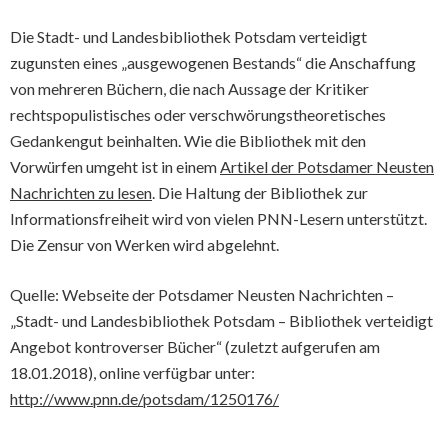
Die Stadt- und Landesbibliothek Potsdam verteidigt
zugunsten eines „ausgewogenen Bestands“ die Anschaffung
von mehreren Büchern, die nach Aussage der Kritiker
rechtspopulistisches oder verschwörungstheoretisches
Gedankengut beinhalten. Wie die Bibliothek mit den
Vorwürfen umgeht ist in einem
Artikel der Potsdamer Neusten
Nachrichten zu lesen
. Die Haltung der Bibliothek zur
Informationsfreiheit wird von vielen PNN-Lesern unterstützt.
Die Zensur von Werken wird abgelehnt.
Quelle: Webseite der Potsdamer Neusten Nachrichten –
„Stadt- und Landesbibliothek Potsdam – Bibliothek verteidigt
Angebot kontroverser Bücher“ (zuletzt aufgerufen am
18.01.2018), online verfügbar unter:
http://www.pnn.de/potsdam/1250176/