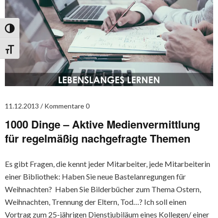
Umschalten auf hohe Kontraste
Schrift vergrößern
11.12.2013
Kommentare 0
1000 Dinge – Aktive Medienvermittlung
für regelmäßig nachgefragte Themen
Es gibt Fragen, die kennt jeder Mitarbeiter, jede Mitarbeiterin
einer Bibliothek: Haben Sie neue Bastelanregungen für
Weihnachten? Haben Sie Bilderbücher zum Thema Ostern,
Weihnachten, Trennung der Eltern, Tod…? Ich soll einen
Vortrag zum 25-jährigen Dienstjubiläum eines Kollegen/ einer