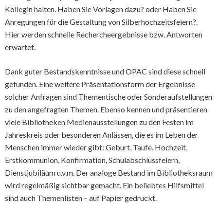
Kollegin halten. Haben Sie Vorlagen dazu? oder Haben Sie
Anregungen für die Gestaltung von Silberhochzeitsfeiern?.
Hier werden schnelle Rechercheergebnisse bzw. Antworten
erwartet.
Dank guter Bestandskenntnisse und OPAC sind diese schnell
gefunden. Eine weitere Präsentationsform der Ergebnisse
solcher Anfragen sind Thementische oder Sonderaufstellungen
zu den angefragten Themen. Ebenso kennen und präsentieren
viele Bibliotheken Medienausstellungen zu den Festen im
Jahreskreis oder besonderen Anlässen, die es im Leben der
Menschen immer wieder gibt: Geburt, Taufe, Hochzeit,
Erstkommunion, Konfirmation, Schulabschlussfeiern,
Dienstjubiläum u.v.m. Der analoge Bestand im Bibliotheksraum
wird regelmäßig sichtbar gemacht. Ein beliebtes Hilfsmittel
sind auch Themenlisten – auf Papier gedruckt.