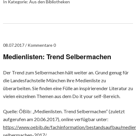
In Kategorie:
Aus den Bibliotheken
08.07.2017
Kommentare 0
Medienlisten: Trend Selbermachen
Der Trend zum Selbermachen hält weiter an. Grund genug für
die Landesfachstelle München ihre Medienliste zu
überarbeiten. Sie finden eine Fülle an inspirierender Literatur zu
vielen einzelnen Themen aus dem Do it your self-Bereich.
Quelle: ÖBib: „Medienlisten. Trend Selbermachen“ (zuletzt
aufgerufen am 20.06.2017), online verfügbar unter:
https://www.oebib.de/fachinformation/bestandsaufbau/medienl
selbermachen-2017/