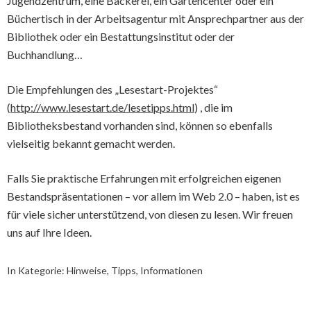
Jugendzentrum, eine Bäckerei, ein Gartencenter oder ein
Büchertisch in der Arbeitsagentur mit Ansprechpartner aus der
Bibliothek oder ein Bestattungsinstitut oder der
Buchhandlung…
Die Empfehlungen des „Lesestart-Projektes“
(
http://www.lesestart.de/lesetipps.html
) , die im
Bibliotheksbestand vorhanden sind, können so ebenfalls
vielseitig bekannt gemacht werden.
Falls Sie praktische Erfahrungen mit erfolgreichen eigenen
Bestandspräsentationen – vor allem im Web 2.0 – haben, ist es
für viele sicher unterstützend, von diesen zu lesen. Wir freuen
uns auf Ihre Ideen.
In Kategorie:
Hinweise, Tipps, Informationen