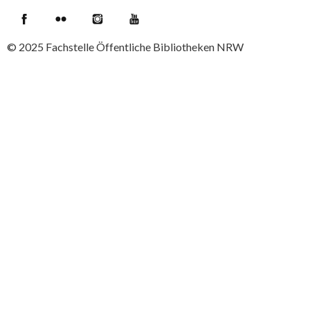
Facebook
Flickr
Instagram
YouTube
© 2025
Fachstelle Öffentliche Bibliotheken NRW