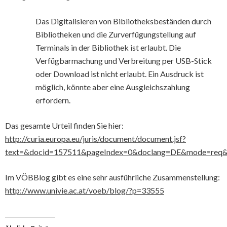
Das Digitalisieren von Bibliotheksbeständen durch
Bibliotheken und die Zurverfügungstellung auf
Terminals in der Bibliothek ist erlaubt. Die
Verfügbarmachung und Verbreitung per USB-Stick
oder Download ist nicht erlaubt. Ein Ausdruck ist
möglich, könnte aber eine Ausgleichszahlung
erfordern.
Das gesamte Urteil finden Sie hier:
http://curia.europa.eu/juris/document/document.jsf?
text=&docid=157511&pageIndex=0&doclang=DE&mode=req&d
Im VÖBBlog gibt es eine sehr ausführliche Zusammenstellung:
http://www.univie.ac.at/voeb/blog/?p=33555