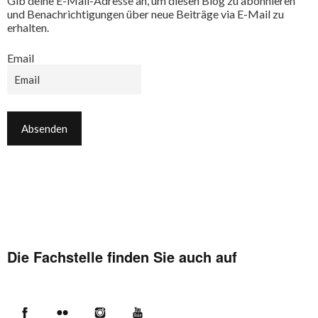
Gib deine E-Mail-Adresse an, um diesen Blog zu abonnieren
und Benachrichtigungen über neue Beiträge via E-Mail zu
erhalten.
Email
Die Fachstelle finden Sie auch auf
Facebook
Flickr
Instagram
YouTube