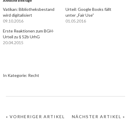
Ähnliche Beiträge
Vatikan: Bibliotheksbestand
Urteil: Google Books fällt
wird digitalisiert
unter „Fair Use“
09.10.2016
01.05.2016
Erste Reaktionen zum BGH-
Urteil zu § 52b UrhG
20.04.2015
In Kategorie:
Recht
« VORHERIGER ARTIKEL
NÄCHSTER ARTIKEL »