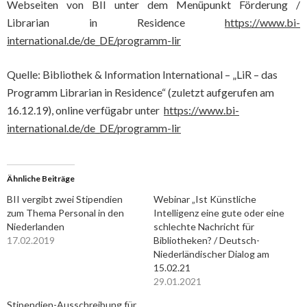
Webseiten von BII unter dem Menüpunkt Förderung /
Librarian in Residence
https://www.bi-
international.de/de_DE/programm-lir
Quelle: Bibliothek & Information International – „LiR – das
Programm Librarian in Residence“ (zuletzt aufgerufen am
16.12.19), online verfügabr unter
https://www.bi-
international.de/de_DE/programm-lir
Ähnliche Beiträge
BII vergibt zwei Stipendien
Webinar „Ist Künstliche
zum Thema Personal in den
Intelligenz eine gute oder eine
Niederlanden
schlechte Nachricht für
17.02.2019
Bibliotheken? / Deutsch-
Niederländischer Dialog am
15.02.21
29.01.2021
Stipendien-Ausschreibung für