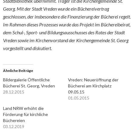
Stadtbibliothek übernimmt. Träger ist die Kirchengemeinde St.
Georg. Mit der Stadt Vreden wurde ein Büchereivertrag
geschlossen, der insbesondere die Finanzierung der Bücherei regelt.
Im Rahmen dieses Prozesses wurde das Projekt im Büchereibeirat,
dem Schul-, Sport- und Bildungsausschusses des Rates der Stadt
Vreden sowie im Kirchenvorstand der Kirchengemeinde St. Georg
vorgestellt und diskutiert.
Ähnliche Beiträge
Bildergalerie Öffentliche
Vreden: Neueröffnung der
Bücherei St. Georg, Vreden
Bücherei am Kirchplatz
28.12.2015
09.05.15
01.05.2015
Land NRW erhöht die
Förderung für kirchliche
Büchereien
03.12.2019