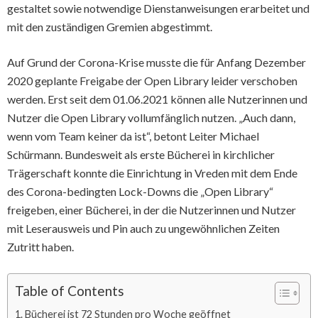
gestaltet sowie notwendige Dienstanweisungen erarbeitet und
mit den zuständigen Gremien abgestimmt.
Auf Grund der Corona-Krise musste die für Anfang Dezember
2020 geplante Freigabe der Open Library leider verschoben
werden. Erst seit dem 01.06.2021 können alle Nutzerinnen und
Nutzer die Open Library vollumfänglich nutzen. „Auch dann,
wenn vom Team keiner da ist“, betont Leiter Michael
Schürmann. Bundesweit als erste Bücherei in kirchlicher
Trägerschaft konnte die Einrichtung in Vreden mit dem Ende
des Corona-bedingten Lock-Downs die „Open Library“
freigeben, einer Bücherei, in der die Nutzerinnen und Nutzer
mit Leserausweis und Pin auch zu ungewöhnlichen Zeiten
Zutritt haben.
Table of Contents
Bücherei ist 72 Stunden pro Woche geöffnet