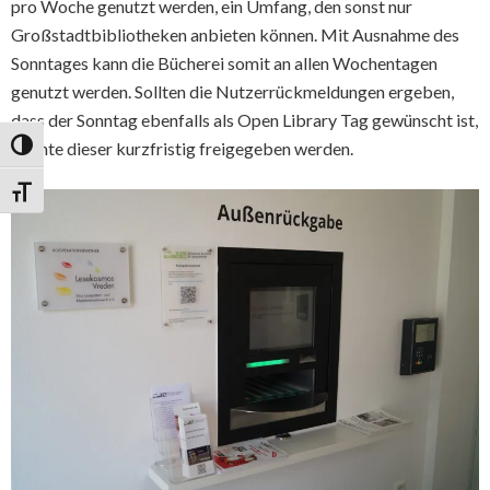
pro Woche genutzt werden, ein Umfang, den sonst nur
Großstadtbibliotheken anbieten können. Mit Ausnahme des
Sonntages kann die Bücherei somit an allen Wochentagen
genutzt werden. Sollten die Nutzerrückmeldungen ergeben,
dass der Sonntag ebenfalls als Open Library Tag gewünscht ist,
könnte dieser kurzfristig freigegeben werden.
Umschalten auf hohe Kontraste
Schrift vergrößern