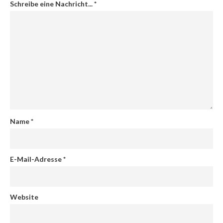
Schreibe eine Nachricht...
*
Name
*
E-Mail-Adresse
*
Website