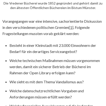
Die Vredener Bücherei wurde 1852 gegründet und gehört damit zu
den ältesten Öffentlichen Büchereien im Bistum Münster.
Vorangegangen war eine intensive, sachorientierte Diskussion
in den verschiedenen politischen Gremien
[1]
. Folgende
Fragestellungen mussten vorab geklärt werden:
Besteht in einer Kleinstadt mit 23.000 Einwohnern der
Bedarf für ein derartiges Serviceangebot?
Welche technischen Maßnahmen müssen vorgenommen
werden, damit ein sicherer Betrieb der Bücherei im
Rahmen der Open Library erfolgen kann?
Wie sieht es mit dem Thema Vandalismus aus?
Welche datenschutzrechtlichen Vorgaben und
Anforderungen müssen erfüllt werden?
Welche finanziellen Auswirkungen auf die laufenden