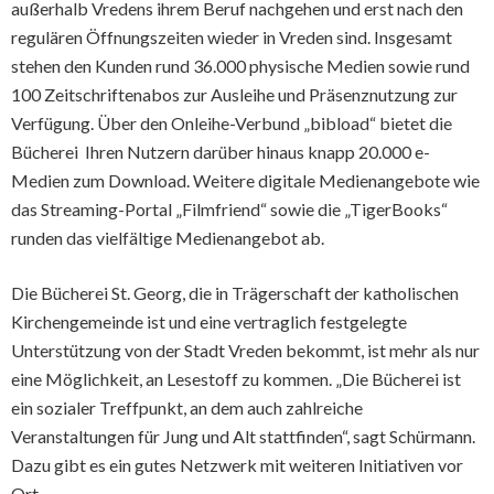
außerhalb Vredens ihrem Beruf nachgehen und erst nach den
regulären Öffnungszeiten wieder in Vreden sind. Insgesamt
stehen den Kunden rund 36.000 physische Medien sowie rund
100 Zeitschriftenabos zur Ausleihe und Präsenznutzung zur
Verfügung. Über den Onleihe-Verbund „bibload“ bietet die
Bücherei Ihren Nutzern darüber hinaus knapp 20.000 e-
Medien zum Download. Weitere digitale Medienangebote wie
das Streaming-Portal „Filmfriend“ sowie die „TigerBooks“
runden das vielfältige Medienangebot ab.
Die Bücherei St. Georg, die in Trägerschaft der katholischen
Kirchengemeinde ist und eine vertraglich festgelegte
Unterstützung von der Stadt Vreden bekommt, ist mehr als nur
eine Möglichkeit, an Lesestoff zu kommen. „Die Bücherei ist
ein sozialer Treffpunkt, an dem auch zahlreiche
Veranstaltungen für Jung und Alt stattfinden“, sagt Schürmann.
Dazu gibt es ein gutes Netzwerk mit weiteren Initiativen vor
Ort.