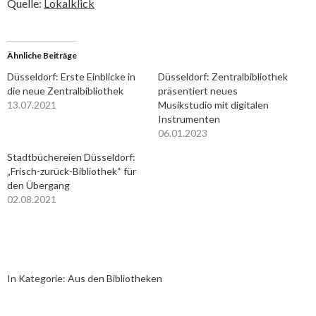
Quelle:
Lokalklick
Ähnliche Beiträge
Düsseldorf: Erste Einblicke in
Düsseldorf: Zentralbibliothek
die neue Zentralbibliothek
präsentiert neues
13.07.2021
Musikstudio mit digitalen
Instrumenten
06.01.2023
Stadtbüchereien Düsseldorf:
„Frisch-zurück-Bibliothek“ für
den Übergang
02.08.2021
In Kategorie:
Aus den Bibliotheken