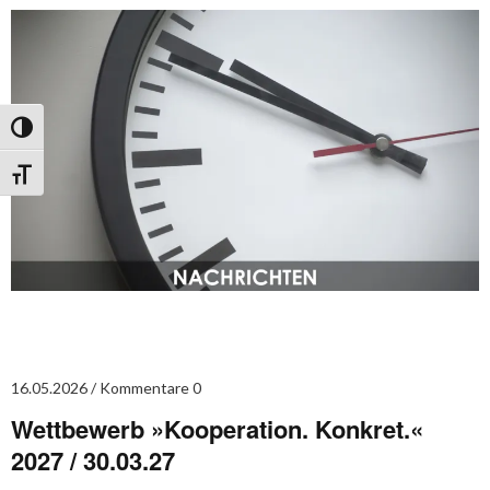
Umschalten auf hohe Kontraste
Schrift vergrößern
16.05.2026
Kommentare 0
Wettbewerb »Kooperation. Konkret.«
2027 / 30.03.27