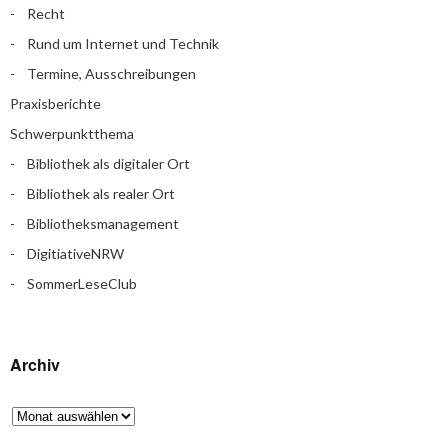
Recht
Rund um Internet und Technik
Termine, Ausschreibungen
Praxisberichte
Schwerpunktthema
Bibliothek als digitaler Ort
Bibliothek als realer Ort
Bibliotheksmanagement
DigitiativeNRW
SommerLeseClub
Archiv