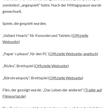
zumindest „angespielt“ hatte. Nach der Mittagspause wurde
gewechselt.
Spiele, die gespielt wurden.
„Valiant Hearts“ für Konsolen und Tablets (
Offizielle
Webseite
)
„Paper´s please“, für den PC (
Offizielle Webseite, englisch
)
„Risiko“, Brettspiel (
Offizielle Webseite
)
„Bürokratopoly“, Brettspiel (
Offizielle Webseite
)
Film, der gezeigt wurde: „Das Leben der anderen“ (
Trailer auf
Filmportal.de
)