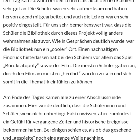
Der Tag kam sowohl bei den Lehrern als auch bei den Schülern
sehr gut an. Die Schüler waren sehr aufmerksam und haben
hervorragend mitgearbeitet und auch die Lehrer waren sehr
positiv eingestellt. Für uns sehr bemerkenswert war, dass die
Schüler die Bibliothek durch dieses Projekt völlig anders
wahrnahmen als zuvor. Wie in Gesprächen deutlich wurde, war
die Bibliothek nun ein „cooler“ Ort. Einen nachhaltigen
Eindruck hinterlassen hat bei den Schülern vor allem das Spiel
„Bürokratopoly“ sowie der Film. Die meisten Schüler gaben an,
durch den Film am meisten „berührt“ worden zu sein und sich
somit in die Thematik einfühlen zu können
Am Ende des Tages kamen alle zu einer Abschlussrunde
zusammen. Hier wurde deutlich, dass die Schülerinnen und
Schüler, wenn nicht unbedingt Faktenwissen, aber zumindest
ein Gefühl für vergangene Zeiten und historische Ereignisse
bekommen haben. Bei einigen schien es, als ob das gesehene
und „gespielte“ noch eine ganze Weile nachhing.