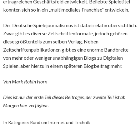
ertragreichen Geschäftsfeld entwickelt. Beliebte Spieletitel
konnten sich so in ein „multimediales Franchise“ entwickeln.
Der Deutsche Spielejournalismus ist dabei relativ übersichtlich.
Zwar gibt es diverse Zeitschriftenformate, jedoch gehören
diese größtenteils zum
selben Verlag
. Neben
Zeitschriftenpublikationen gibt es eine enorme Bandbreite
von mehr oder weniger unabhängigen Blogs zu Digitalen
Spielen, aber hierzu in einem späteren Blogbeitrag mehr.
Von Mark Robin Horn
Dies ist nur der erste Teil dieses Beitrages, der zweite Teil ist ab
Morgen hier verfügbar.
In Kategorie:
Rund um Internet und Technik