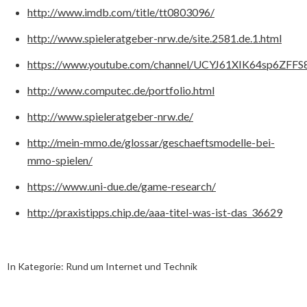
http://www.imdb.com/title/tt0803096/
http://www.spieleratgeber-nrw.de/site.2581.de.1.html
https://www.youtube.com/channel/UCYJ61XIK64sp6ZFFS
http://www.computec.de/portfolio.html
http://www.spieleratgeber-nrw.de/
http://mein-mmo.de/glossar/geschaeftsmodelle-bei-
mmo-spielen/
https://www.uni-due.de/game-research/
http://praxistipps.chip.de/aaa-titel-was-ist-das_36629
In Kategorie:
Rund um Internet und Technik