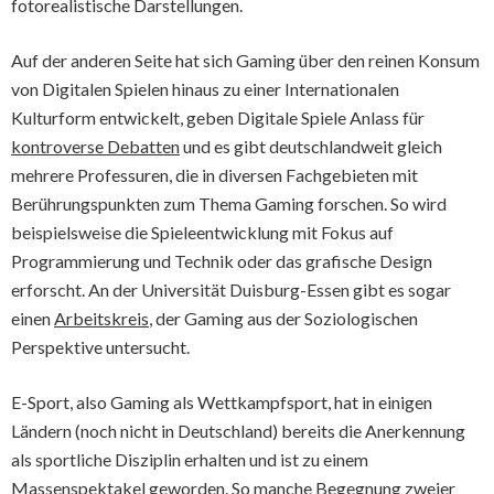
fotorealistische Darstellungen.
Auf der anderen Seite hat sich Gaming über den reinen Konsum
von Digitalen Spielen hinaus zu einer Internationalen
Kulturform entwickelt, geben Digitale Spiele Anlass für
kontroverse Debatten
und es gibt deutschlandweit gleich
mehrere Professuren, die in diversen Fachgebieten mit
Berührungspunkten zum Thema Gaming forschen. So wird
beispielsweise die Spieleentwicklung mit Fokus auf
Programmierung und Technik oder das grafische Design
erforscht. An der Universität Duisburg-Essen gibt es sogar
einen
Arbeitskreis
, der Gaming aus der Soziologischen
Perspektive untersucht.
E-Sport, also Gaming als Wettkampfsport, hat in einigen
Ländern (noch nicht in Deutschland) bereits die Anerkennung
als sportliche Disziplin erhalten und ist zu einem
Massenspektakel geworden. So manche Begegnung zweier