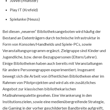
JuWel (Münster)
Play IT (Krefeld)
Spielunke (Neuss)
Bei diesen „neueren“ Bibliotheksangeboten wird häufig der
Bestand an Datenträgern durch technische Infrastruktur in
Form von Konsolen/Handhelds und Spiele-PCs, sowie
Veranstaltungsprogramm ergänzt. Zielgruppe sind Kinder und
Jugendliche, bzw. deren Bezugspersonen (Eltern/Lehrer).
Einige Bibliotheken haben auch bereits mit Veranstaltungen
für andere Personengruppen experimentiert. Insgesamt
bewegt sich die Arbeit von öffentlichen Bibliotheken eher im
Rahmen von Pilotprojekten und wird als ein zusätzliches
Angebot zur klassischen bibliothekarischen
Maßnahmenpalette gesehen. Eine Verankerung in den
Institutionszielen, sowie eine medienübergreifende Strategie,
die Gaming in der vorher geschilderten Bandbreite aufgreift,