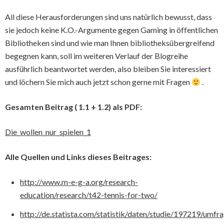
All diese Herausforderungen sind uns natürlich bewusst, dass
sie jedoch keine K.O.-Argumente gegen Gaming in öffentlichen
Bibliotheken sind und wie man Ihnen bibliotheksübergreifend
begegnen kann, soll im weiteren Verlauf der Blogreihe
ausführlich beantwortet werden, also bleiben Sie interessiert
und löchern Sie mich auch jetzt schon gerne mit Fragen
.
Gesamten Beitrag ( 1.1 + 1.2) als PDF:
Die_wollen_nur_spielen_1
Alle Quellen und Links dieses Beitrages:
http://www.m-e-g-a.org/research-
education/research/t42-tennis-for-two/
http://de.statista.com/statistik/daten/studie/197219/umfr