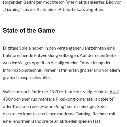
folgenden Beiträgen möchte ich (m)ein aktualisiertes Bild von
„Gaming“ aus der Sicht eines Bibliothekars abgeben.
State of the Game
Digitale Spiele haben in den vergangenen Jahrzehnten eine
bahnbrechende Entwicklung vollzogen. Auf der einen Seite
wurden sie gekoppelt an die allgemeine Entwicklung der
Informationstechnik immer raffinierter, größer und vor allem
grafisch anspruchsvoller.
Während noch Ende der 1970er Jahre der vielgerühmte
Atari
400
noch eher rudimentäre Pixelkonglomerate „abspielte“
oder Konsolen wie „Home Pong“ nur ein einziges Spiel
darstellen konnte, erreichen moderne Gaming-Rechner mit
einer enormen Bandbreite an aktuellen spielen fast