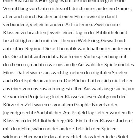
einer Realschule. Hier ging es um die medienübergreifende
Vermittlung von Unterrichtstoff durch unter anderem Games,
aber auch durch Bücher und einen Film sowie die damit
verbundene, vielleicht andere Art zu lernen. Zwei neunte
Klassen verbrachten jeweils einen Tag in der Bibliothek und
beschäftigten sich mit den Themen Weltkrieg, Gewalt und
autoritäre Regime. Diese Thematik war Inhalt unter anderem
des Geschichtsunterrichts. Nach einer Vorbesprechung mit
den Lehrern, machten wir uns an die Auswahl der Spiele und des
Films. Dabei war es uns wichtig, neben den digitalen Spielen
auch Brettspiele anzubieten. Die Bücher hatten sich die Lehrer
aus einer von uns zusammengestellten Auswahl ausgesucht, um
sie vor dem Projekttag in der Klasse zu lesen. Aufgrund der
Kürze der Zeit waren es vor allem Graphic Novels oder
jugendgerechte Sachbücher. Am Projekttag selber wurden die
Klassen in der Bibliothek begrüßt. Ein Teil der Klasse startete
mit dem Film, während der andere Teil sich den Spielen
widmete. Hier wurde darauf geachtet, dass jeder jedes Spiel