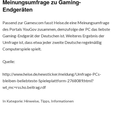
Meinungsumfrage zu Gaming-
Endgeräten
Passend zur Gamescom fasst Heise.de eine Meinungsumfrage
des Portals YouGov zusammen, demzufolge der PC das liebste
Gaming-Endgerät der Deutschen ist. Weiteres Ergebnis der
Umfrage ist, dass etwa jeder zweite Deutsche regelmäßig
Computerspiele spielt.
Quelle:
http://www.heise.de/newsticker/meldung/Umfrage-PCs-
bleiben-beliebteste-Spieleplattform-2768089.html?
wt_mc=rss.ho.beitrag.rdf
In Kategorie:
Hinweise, Tipps, Informationen