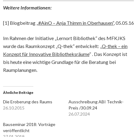
Weitere Informationen:
[1] Blogbeitrag
„#AinO – Anja Thimm in Oberhausen“
, 05.05.16
Im Rahmen der Initiative „Lernort Bibliothek“ des MFKJKS
wurde das Raumkonzept „Q-thek“ entwickelt: „
Q-thek – ein
Konzept für Innovative Bibliotheksräume
“ . Das Konzept ist
bis heute eine wichtige Grundlage für die Beratung bei
Raumplanungen.
Ähnliche Beiträge
Die Eroberung des Raums
Ausschreibung ABI Technik-
26.10.2015
Preis /30.09.24
26.07.2024
Bauseminar 2018: Vorträge
veröffentlicht
27.01.2019