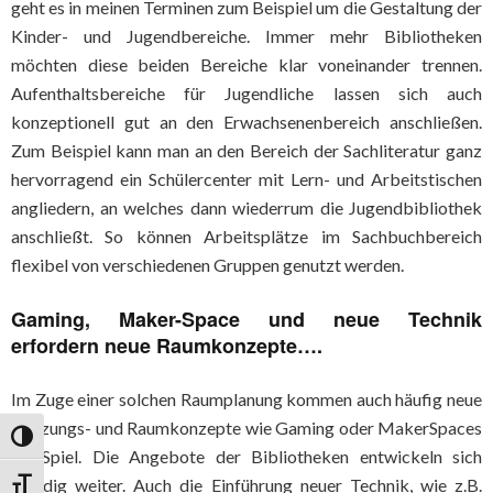
geht es in meinen Terminen zum Beispiel um die Gestaltung der
Kinder- und Jugendbereiche. Immer mehr Bibliotheken
möchten diese beiden Bereiche klar voneinander trennen.
Aufenthaltsbereiche für Jugendliche lassen sich auch
konzeptionell gut an den Erwachsenenbereich anschließen.
Zum Beispiel kann man an den Bereich der Sachliteratur ganz
hervorragend ein Schülercenter mit Lern- und Arbeitstischen
angliedern, an welches dann wiederrum die Jugendbibliothek
anschließt. So können Arbeitsplätze im Sachbuchbereich
flexibel von verschiedenen Gruppen genutzt werden.
Gaming, Maker-Space und neue Technik
erfordern neue Raumkonzepte….
Im Zuge einer solchen Raumplanung kommen auch häufig neue
Nutzungs- und Raumkonzepte wie Gaming oder MakerSpaces
Umschalten auf hohe Kontraste
ins Spiel. Die Angebote der Bibliotheken entwickeln sich
ständig weiter. Auch die Einführung neuer Technik, wie z.B.
Schrift vergrößern