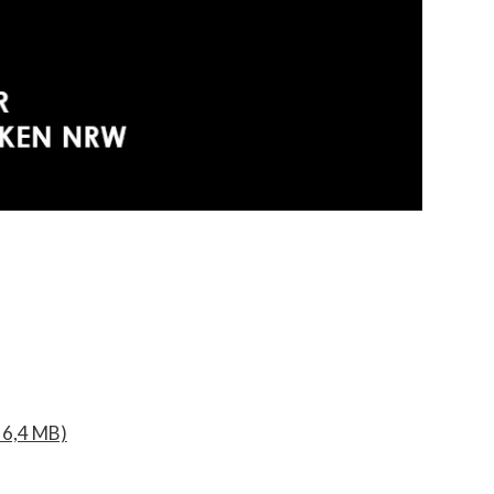
 6,4 MB)