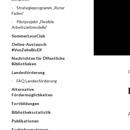
Strategieprogramm „Roter
Faden“
Pilotprojekt „Flexible
Arbeitszeitmodelle“
SommerLeseClub
Online-Austausch
#VonZehnBisElf
Nachrichten für Öffentliche
Bibliotheken
Landesförderung
FAQ Landesförderung
Alternative
Fördermöglichkeiten
Fortbildungen
Bibliotheksstatistik
A
Publikationen
Fachinformationen