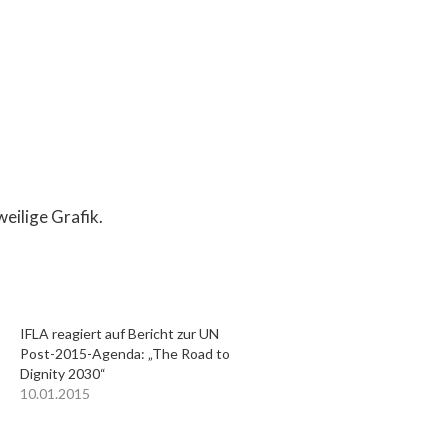
weilige Grafik.
IFLA reagiert auf Bericht zur UN
Post-2015-Agenda: „The Road to
Dignity 2030“
10.01.2015