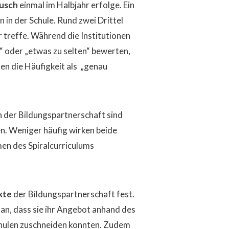
usch
einmal im Halbjahr erfolge. Ein
n in der Schule. Rund zwei Drittel
r treffe. Während die Institutionen
g“ oder „etwas zu selten“ bewerten,
en die Häufigkeit als „genau
der Bildungspartnerschaft sind
n. Weniger häufig wirken beide
en des Spiralcurriculums
kte
der Bildungspartnerschaft fest.
 an, dass sie ihr Angebot anhand des
chulen zuschneiden konnten. Zudem