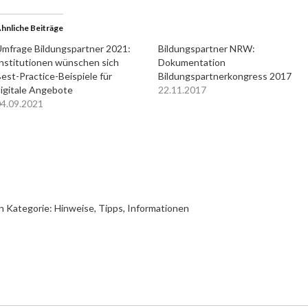
hnliche Beiträge
mfrage Bildungspartner 2021:
Bildungspartner NRW:
nstitutionen wünschen sich
Dokumentation
est-Practice-Beispiele für
Bildungspartnerkongress 2017
igitale Angebote
22.11.2017
4.09.2021
n Kategorie:
Hinweise, Tipps, Informationen