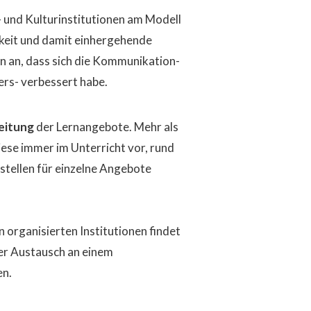
 und Kulturinstitutionen am Modell
keit und damit einhergehende
n an, dass sich die Kommunikation-
rs- verbessert habe.
eitung
der Lernangebote. Mehr als
iese immer im Unterricht vor, rund
stellen für einzelne Angebote
 organisierten Institutionen findet
der Austausch an einem
en.