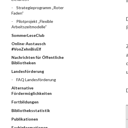
Strategieprogramm „Roter
Faden“
Pilotprojekt „Flexible
Arbeitszeitmodelle“
SommerLeseClub
Online-Austausch
#VonZehnBisElf
Nachrichten für Öffentliche
Bibliotheken
Landesförderung
FAQ Landesförderung
Alternative
Fördermöglichkeiten
Fortbildungen
Bibliotheksstatistik
Publikationen
Fachinformationen