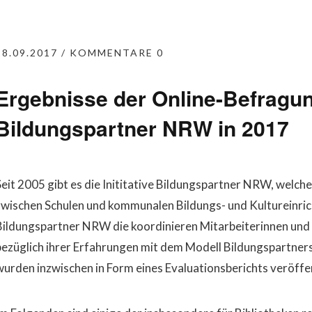
18.09.2017
KOMMENTARE 0
Ergebnisse der Online-Befragu
Bildungspartner NRW in 2017
Seit 2005 gibt es die Inititative Bildungspartner NRW, welch
zwischen Schulen und kommunalen Bildungs- und Kultureinric
Bildungspartner NRW die koordinieren Mitarbeiterinnen und M
bezüglich ihrer Erfahrungen mit dem Modell Bildungspartners
wurden inzwischen in Form eines Evaluationsberichts veröffen