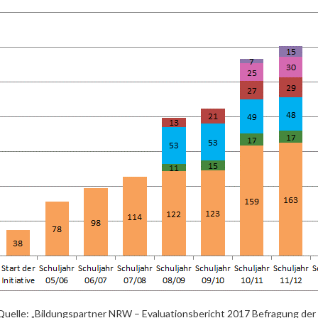
Quelle: „Bildungspartner NRW – Evaluationsbericht 2017 Befragung der I