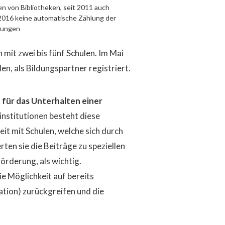
n von Bibliotheken, seit 2011 auch
/2016 keine automatische Zählung der
rungen
 mit zwei bis fünf Schulen. Im Mai
, als Bildungspartner registriert.
 für das Unterhalten einer
institutionen besteht diese
t mit Schulen, welche sich durch
en sie die Beiträge zu speziellen
rderung, als wichtig.
e Möglichkeit auf bereits
tion) zurückgreifen und die