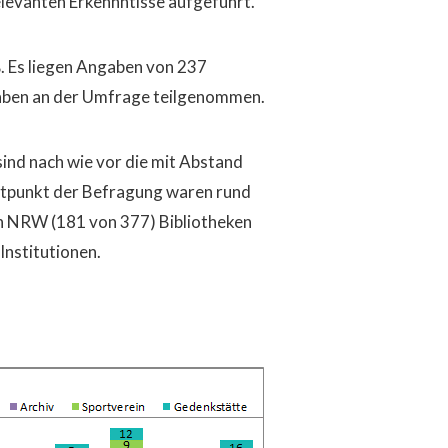
elevanten Erkennntisse aufgeführt.
. Es liegen Angaben von 237
haben an der Umfrage teilgenommen.
 sind nach wie vor die mit Abstand
itpunkt der Befragung waren rund
 in NRW (181 von 377) Bibliotheken
Institutionen.