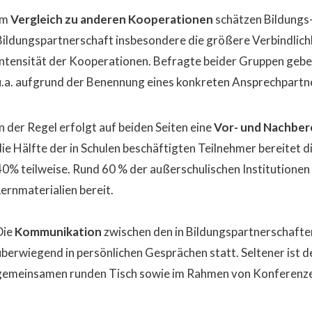
Im
Vergleich zu anderen Kooperationen
schätzen Bildungs-
Bildungspartnerschaft insbesondere die größere Verbindlich
Intensität der Kooperationen. Befragte beider Gruppen gebe
u.a. aufgrund der Benennung eines konkreten Ansprechpartne
In der Regel erfolgt auf beiden Seiten eine
Vor- und Nachber
die Hälfte der in Schulen beschäftigten Teilnehmer bereitet d
40% teilweise. Rund 60 % der außerschulischen Institutionen 
Lernmaterialien bereit.
Die
Kommunikation
zwischen den in Bildungspartnerschaften
überwiegend in persönlichen Gesprächen statt. Seltener ist 
gemeinsamen runden Tisch sowie im Rahmen von Konferenz