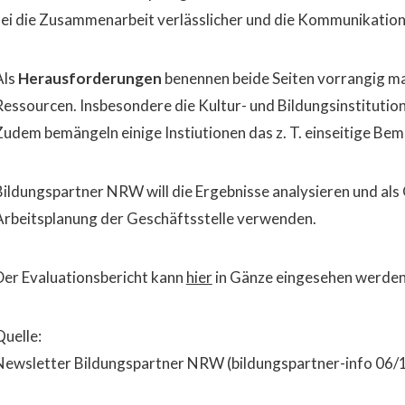
sei die Zusammenarbeit verlässlicher und die Kommunikatio
Als
Herausforderungen
benennen beide Seiten vorrangig ma
Ressourcen. Insbesondere die Kultur- und Bildungsinstitution
Zudem bemängeln einige Instiutionen das z. T. einseitige Bem
Bildungspartner NRW will die Ergebnisse analysieren und als
Arbeitsplanung der Geschäftsstelle verwenden.
Der Evaluationsbericht kann
hier
in Gänze eingesehen werden
Quelle:
Newsletter Bildungspartner NRW (bildungspartner-info 06/