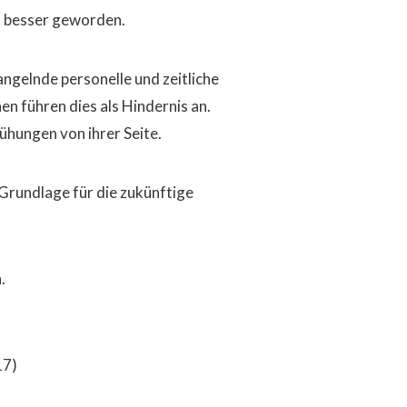
n besser geworden.
ngelnde personelle und zeitliche
en führen dies als Hindernis an.
ühungen von ihrer Seite.
 Grundlage für die zukünftige
.
17)