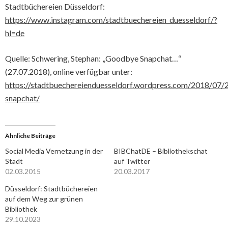
Stadtbüchereien Düsseldorf:
https://www.instagram.com/stadtbuechereien_duesseldorf/?
hl=de
Quelle: Schwering, Stephan: „Goodbye Snapchat…“
(27.07.2018), online verfügbar unter:
https://stadtbuechereienduesseldorf.wordpress.com/2018/07
snapchat/
Ähnliche Beiträge
Social Media Vernetzung in der
BIBChatDE – Bibliothekschat
Stadt
auf Twitter
02.03.2015
20.03.2017
Düsseldorf: Stadtbüchereien
auf dem Weg zur grünen
Bibliothek
29.10.2023