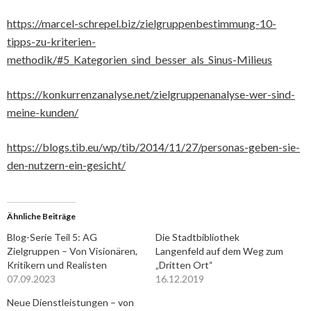
https://marcel-schrepel.biz/zielgruppenbestimmung-10-
tipps-zu-kriterien-
methodik/#5_Kategorien_sind_besser_als_Sinus-Milieus
https://konkurrenzanalyse.net/zielgruppenanalyse-wer-sind-
meine-kunden/
https://blogs.tib.eu/wp/tib/2014/11/27/personas-geben-sie-
den-nutzern-ein-gesicht/
Ähnliche Beiträge
Blog-Serie Teil 5: AG
Die Stadtbibliothek
Zielgruppen – Von Visionären,
Langenfeld auf dem Weg zum
Kritikern und Realisten
„Dritten Ort“
07.09.2023
16.12.2019
Neue Dienstleistungen – von