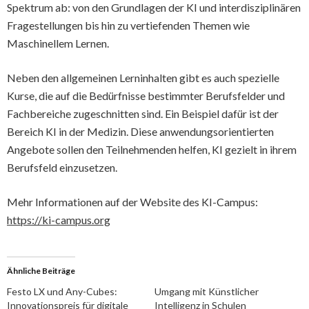
Spektrum ab: von den Grundlagen der KI und interdisziplinären
Fragestellungen bis hin zu vertiefenden Themen wie
Maschinellem Lernen.
Neben den allgemeinen Lerninhalten gibt es auch spezielle
Kurse, die auf die Bedürfnisse bestimmter Berufsfelder und
Fachbereiche zugeschnitten sind. Ein Beispiel dafür ist der
Bereich KI in der Medizin. Diese anwendungsorientierten
Angebote sollen den Teilnehmenden helfen, KI gezielt in ihrem
Berufsfeld einzusetzen.
Mehr Informationen auf der Website des KI-Campus:
https://ki-campus.org
Ähnliche Beiträge
Festo LX und Any-Cubes:
Umgang mit Künstlicher
Innovationspreis für digitale
Intelligenz in Schulen