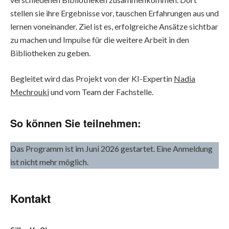
stellen sie ihre Ergebnisse vor, tauschen Erfahrungen aus und
lernen voneinander. Ziel ist es, erfolgreiche Ansätze sichtbar
zu machen und Impulse für die weitere Arbeit in den
Bibliotheken zu geben.
Begleitet wird das Projekt von der KI-Expertin
Nadia
Mechrouki
und vom Team der Fachstelle.
So können Sie teilnehmen:
Das Programm ist im Juni 2026 gestartet. Eine Anmeldung
ist nicht mehr möglich.
Kontakt