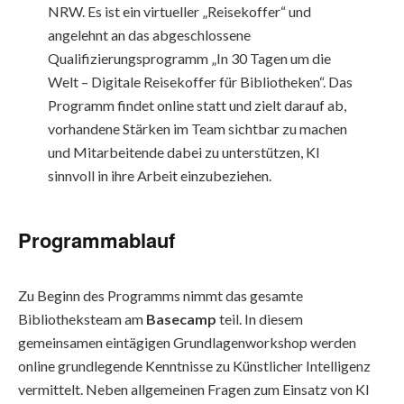
NRW. Es ist ein virtueller „Reisekoffer“ und
angelehnt an das abgeschlossene
Qualifizierungsprogramm „In 30 Tagen um die
Welt – Digitale Reisekoffer für Bibliotheken“. Das
Programm findet online statt und zielt darauf ab,
vorhandene Stärken im Team sichtbar zu machen
und Mitarbeitende dabei zu unterstützen, KI
sinnvoll in ihre Arbeit einzubeziehen.
Programmablauf
Zu Beginn des Programms nimmt das gesamte
Bibliotheksteam am
Basecamp
teil. In diesem
gemeinsamen eintägigen Grundlagenworkshop werden
online grundlegende Kenntnisse zu Künstlicher Intelligenz
vermittelt. Neben allgemeinen Fragen zum Einsatz von KI