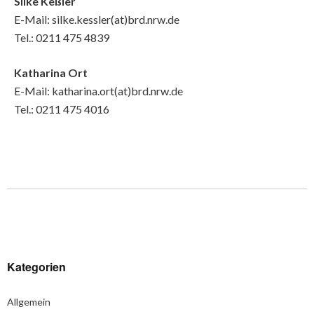
Silke Keßler
E-Mail: silke.kessler(at)brd.nrw.de
Tel.: 0211 475 4839
Katharina Ort
E-Mail: katharina.ort(at)brd.nrw.de
Tel.: 0211 475 4016
Kategorien
Allgemein