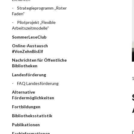
Strategieprogramm „Roter
Faden“
Pilotprojekt „Flexible
Arbeitszeitmodelle“
SommerLeseClub
Online-Austausch
#VonZehnBisElf
Nachrichten für Öffentliche
Bibliotheken
Landesförderung
FAQ Landesförderung
Alternative
Fördermöglichkeiten
Fortbildungen
Bibliotheksstatistik
Publikationen
Fachinformationen