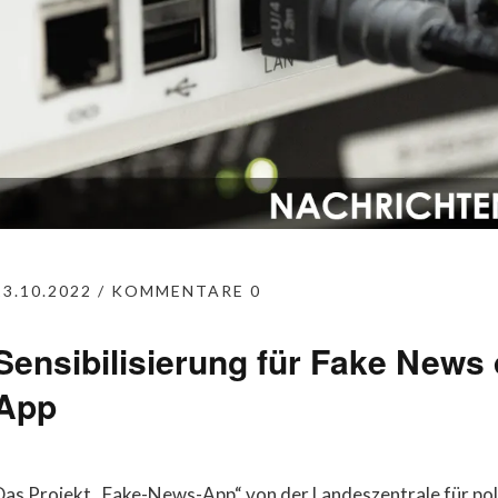
13.10.2022
KOMMENTARE 0
Sensibilisierung für Fake News
App
Das Projekt „Fake-News-App“ von der Landeszentrale für pol