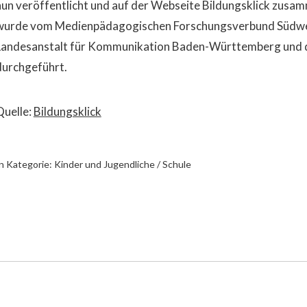
nun veröffentlicht und auf der Webseite Bildungsklick zusa
wurde vom Medienpädagogischen Forschungsverbund Südwes
Landesanstalt für Kommunikation Baden-Württemberg und d
durchgeführt.
Quelle:
Bildungsklick
n Kategorie:
Kinder und Jugendliche / Schule