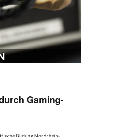
 durch Gaming-
itische Bildung Nordrhein-