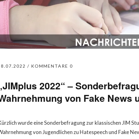
28.07.2022
KOMMENTARE 0
„JIMplus 2022“ – Sonderbefrag
Wahrnehmung von Fake News u
Kürzlich wurde eine Sonderbefragung zur klassischen JIM Stu
Wahrnehmung von Jugendlichen zu Hatespeech und Fake News