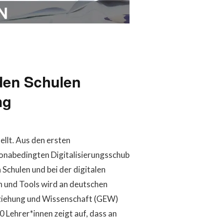
 den Schulen
ng
ellt. Aus den ersten
onabedingten Digitalisierungsschub
Schulen und bei der digitalen
n und Tools wird an deutschen
rziehung und Wissenschaft (GEW)
 Lehrer*innen zeigt auf, dass an