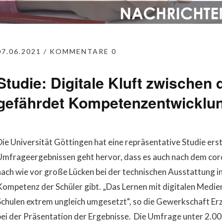
07.06.2021
KOMMENTARE 0
Studie: Digitale Kluft zwischen
gefährdet Kompetenzentwicklu
Die Universität Göttingen hat eine repräsentative Studie erst
Umfrageergebnissen geht hervor, dass es auch nach dem cor
nach wie vor große Lücken bei der technischen Ausstattung in 
Kompetenz der Schüler gibt. „Das Lernen mit digitalen Medie
Schulen extrem ungleich umgesetzt“, so die Gewerkschaft E
bei der Präsentation der Ergebnisse. Die Umfrage unter 2.000