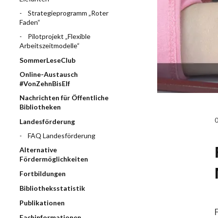
Strategieprogramm „Roter
Faden“
Pilotprojekt „Flexible
Arbeitszeitmodelle“
SommerLeseClub
Online-Austausch
#VonZehnBisElf
Nachrichten für Öffentliche
Bibliotheken
Landesförderung
FAQ Landesförderung
Alternative
Fördermöglichkeiten
Fortbildungen
Bibliotheksstatistik
Publikationen
Fachinformationen