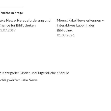
hnliche Beiträge
ake News- Herausforderung und
Moers: Fake News erkennen –
hance für Bibliotheken
interaktives Labor in der
3.07.2017
Bibliothek
01.08.2026
n Kategorie:
Kinder und Jugendliche / Schule
chlagwörter:
Fake News