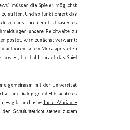
News“ müssen die Spieler möglichst
zu stiften. Und so funktioniert das
klicken uns durch ein testbasiertes
schmeldungen unsere Reichweite zu
en postet, wird zunächst verwarnt:
u aufhören, so ein Moralapostel zu
postet, hat bald darauf das Spiel
me gemeinsam mit der Universität
chaft im Dialog gGmbH
brachte es
n, es gibt auch eine
Junior-Variante
er den Schulunterricht stehen zudem