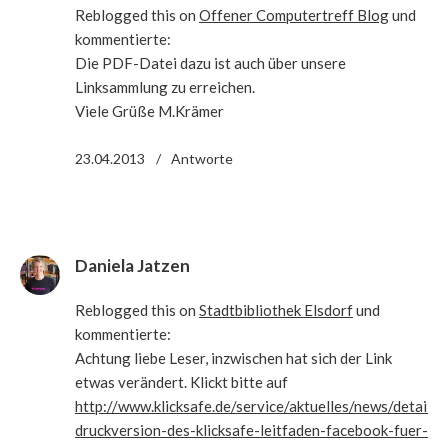
Reblogged this on
Offener Computertreff Blog
und
kommentierte:
Die PDF-Datei dazu ist auch über unsere
Linksammlung zu erreichen.
Viele Grüße M.Krämer
23.04.2013
Antworte
Daniela Jatzen
Reblogged this on
Stadtbibliothek Elsdorf
und
kommentierte:
Achtung liebe Leser, inzwischen hat sich der Link
etwas verändert. Klickt bitte auf
http://www.klicksafe.de/service/aktuelles/news/detail/n
druckversion-des-klicksafe-leitfaden-facebook-fuer-