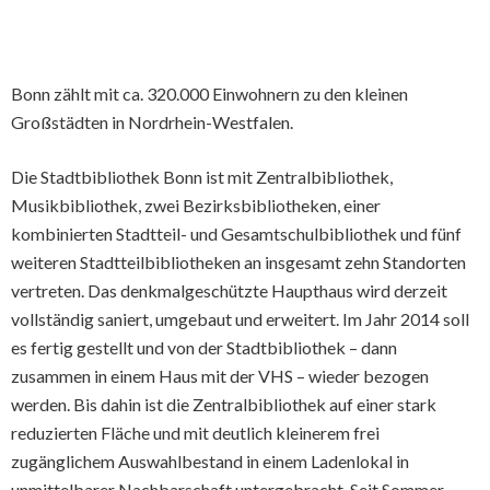
Bonn zählt mit ca. 320.000 Einwohnern zu den kleinen
Großstädten in Nordrhein-Westfalen.
Die Stadtbibliothek Bonn ist mit Zentralbibliothek,
Musikbibliothek, zwei Bezirksbibliotheken, einer
kombinierten Stadtteil- und Gesamtschulbibliothek und fünf
weiteren Stadtteilbibliotheken an insgesamt zehn Standorten
vertreten. Das denkmalgeschützte Haupthaus wird derzeit
vollständig saniert, umgebaut und erweitert. Im Jahr 2014 soll
es fertig gestellt und von der Stadtbibliothek – dann
zusammen in einem Haus mit der VHS – wieder bezogen
werden. Bis dahin ist die Zentralbibliothek auf einer stark
reduzierten Fläche und mit deutlich kleinerem frei
zugänglichem Auswahlbestand in einem Ladenlokal in
unmittelbarer Nachbarschaft untergebracht. Seit Sommer