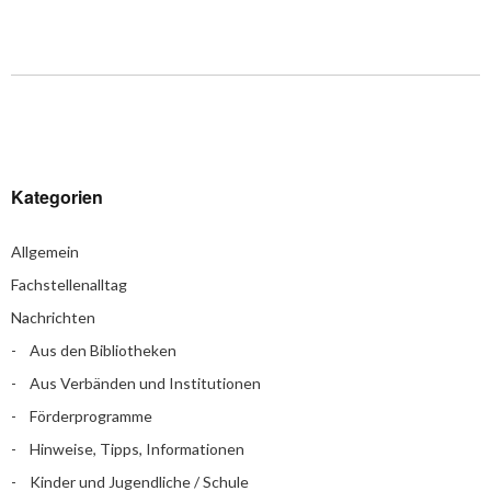
Kategorien
Allgemein
Fachstellenalltag
Nachrichten
Aus den Bibliotheken
Aus Verbänden und Institutionen
Förderprogramme
Hinweise, Tipps, Informationen
Kinder und Jugendliche / Schule