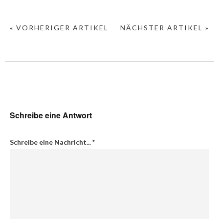
« VORHERIGER ARTIKEL
NÄCHSTER ARTIKEL »
Schreibe eine Antwort
Schreibe eine Nachricht...
*