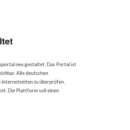
ltet
ortal neu gestaltet. Das Portal ist
ichbar. Alle deutschen
 Internetseiten zu überprüfen.
t. Die Plattform soll einen