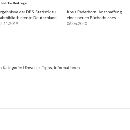
hnliche Beiträge
rgebnisse der DBS-Statistik zu
Kreis Paderborn: Anschaffung
ahrbibliotheken in Deutschland
eines neuen Bücherbusses
2.11.2019
06.06.2020
n Kategorie:
Hinweise, Tipps, Informationen