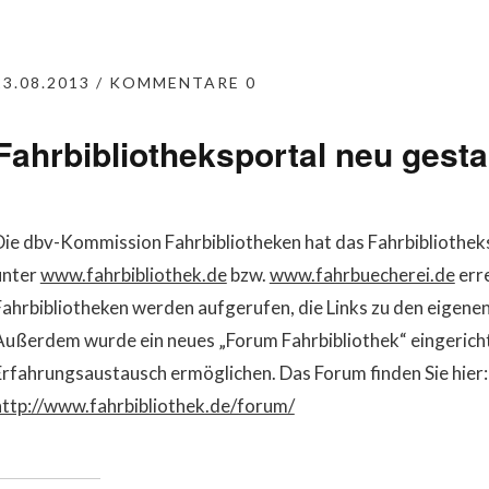
23.08.2013
KOMMENTARE 0
Fahrbibliotheksportal neu gesta
Die dbv-Kommission Fahrbibliotheken hat das Fahrbibliotheksp
unter
www.fahrbibliothek.de
bzw.
www.fahrbuecherei.de
erre
Fahrbibliotheken werden aufgerufen, die Links zu den eigenen
Außerdem wurde ein neues „Forum Fahrbibliothek“ eingerichte
Erfahrungsaustausch ermöglichen. Das Forum finden Sie hier:
http://www.fahrbibliothek.de/forum/