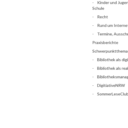
Kinder und Jugen
Schule
Recht
Rund um Interne
Termine, Aussch
Praxisberichte
Schwerpunktthema
Bibliothek als dig
Bibliothek als rea
Bibliotheksman
DigitiativeNRW
SommerLeseClu