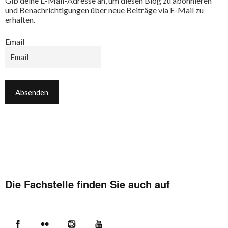
Gib deine E-Mail-Adresse an, um diesen Blog zu abonnieren
und Benachrichtigungen über neue Beiträge via E-Mail zu
erhalten.
Email
Die Fachstelle finden Sie auch auf
Facebook
Flickr
Instagram
YouTube