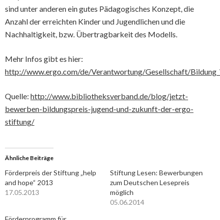
sind unter anderen ein gutes Pädagogisches Konzept, die
Anzahl der erreichten Kinder und Jugendlichen und die
Nachhaltigkeit, bzw. Übertragbarkeit des Modells.
Mehr Infos gibt es hier:
http://www.ergo.com/de/Verantwortung/Gesellschaft/Bildung
Quelle:
http://www.bibliotheksverband.de/blog/jetzt-
bewerben-bildungspreis-jugend-und-zukunft-der-ergo-
stiftung/
Ähnliche Beiträge
Förderpreis der Stiftung „help
Stiftung Lesen: Bewerbungen
and hope“ 2013
zum Deutschen Lesepreis
17.05.2013
möglich
05.06.2014
Förderprogramm für