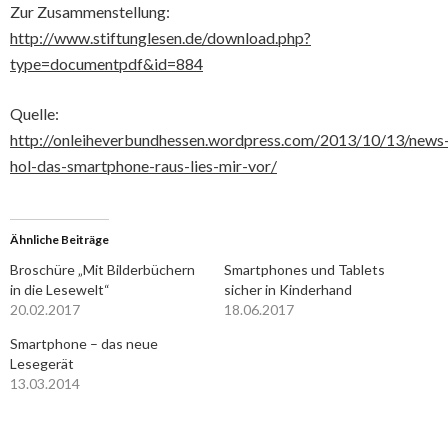
Zur Zusammenstellung:
http://www.stiftunglesen.de/download.php?
type=documentpdf&id=884
Quelle:
http://onleiheverbundhessen.wordpress.com/2013/10/13/news
hol-das-smartphone-raus-lies-mir-vor/
Ähnliche Beiträge
Broschüre „Mit Bilderbüchern
Smartphones und Tablets
in die Lesewelt“
sicher in Kinderhand
20.02.2017
18.06.2017
Smartphone – das neue
Lesegerät
13.03.2014