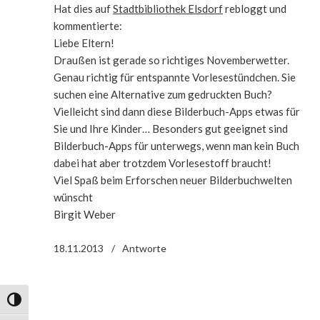
Hat dies auf
Stadtbibliothek Elsdorf
rebloggt und
kommentierte:
Liebe Eltern!
Draußen ist gerade so richtiges Novemberwetter.
Genau richtig für entspannte Vorlesestündchen. Sie
suchen eine Alternative zum gedruckten Buch?
Vielleicht sind dann diese Bilderbuch-Apps etwas für
Sie und Ihre Kinder… Besonders gut geeignet sind
Bilderbuch-Apps für unterwegs, wenn man kein Buch
dabei hat aber trotzdem Vorlesestoff braucht!
Viel Spaß beim Erforschen neuer Bilderbuchwelten
wünscht
Birgit Weber
18.11.2013
Antworte
Umschalten auf hohe Kontraste