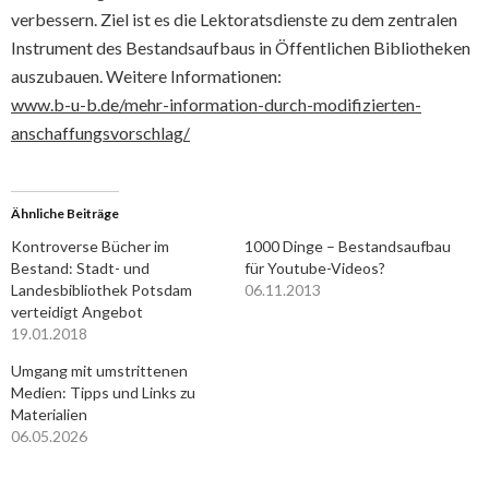
verbessern. Ziel ist es die Lektoratsdienste zu dem zentralen
Instrument des Bestandsaufbaus in Öffentlichen Bibliotheken
auszubauen. Weitere Informationen:
www.b-u-b.de/mehr-information-durch-modifizierten-
anschaffungsvorschlag/
Ähnliche Beiträge
Kontroverse Bücher im
1000 Dinge – Bestandsaufbau
Bestand: Stadt- und
für Youtube-Videos?
Landesbibliothek Potsdam
06.11.2013
verteidigt Angebot
19.01.2018
Umgang mit umstrittenen
Medien: Tipps und Links zu
Materialien
06.05.2026