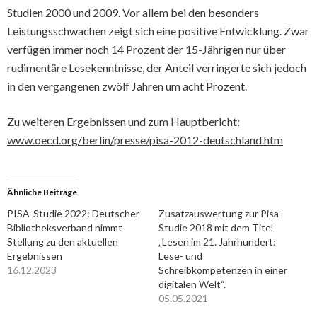
Studien 2000 und 2009. Vor allem bei den besonders
Leistungsschwachen zeigt sich eine positive Entwicklung. Zwar
verfügen immer noch 14 Prozent der 15-Jährigen nur über
rudimentäre Lesekenntnisse, der Anteil verringerte sich jedoch
in den vergangenen zwölf Jahren um acht Prozent.
Zu weiteren Ergebnissen und zum Hauptbericht:
www.oecd.org/berlin/presse/pisa-2012-deutschland.htm
Ähnliche Beiträge
PISA-Studie 2022: Deutscher
Zusatzauswertung zur Pisa-
Bibliotheksverband nimmt
Studie 2018 mit dem Titel
Stellung zu den aktuellen
„Lesen im 21. Jahrhundert:
Ergebnissen
Lese- und
16.12.2023
Schreibkompetenzen in einer
digitalen Welt“.
05.05.2021