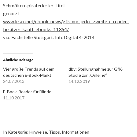
Schmökern piraterierter Titel
genutzt.
www.lesen.net/ebook-news/gfk-nur-jeder-zweite-e-reader-
besitzer-kauft-ebooks-11364/
via: Fachstelle Stuttgart: InfoDigital 4-2014
Ähnliche Beiträge
Vier große Trends auf dem
dbv: Stellungnahme zur GfK-
deutschen E-Book-Markt
Studie zur „Onleihe“
24.07.2013
14.12.2019
E-Book-Reader für Blinde
11.10.2017
In Kategorie:
Hinweise, Tipps, Informationen