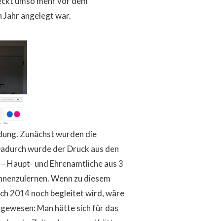
reckt umso mehr vor dem
n Jahr angelegt war.
dung. Zunächst wurden die
Dadurch wurde der Druck aus den
 Haupt- und Ehrenamtliche aus 3
kennenzulernen. Wenn zu diesem
ch 2014 noch begleitet wird, wäre
e gewesen: Man hätte sich für das