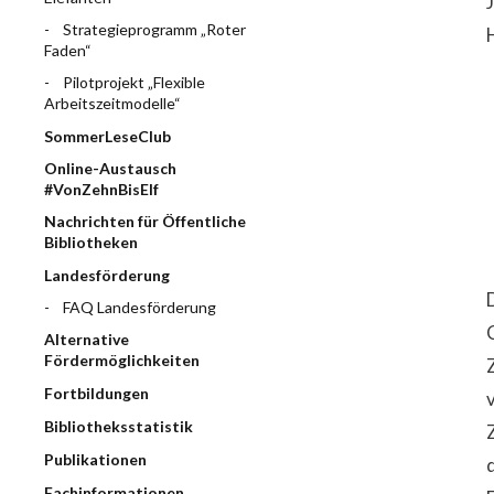
Strategieprogramm „Roter
Faden“
Pilotprojekt „Flexible
Arbeitszeitmodelle“
SommerLeseClub
Online-Austausch
#VonZehnBisElf
Nachrichten für Öffentliche
Bibliotheken
Landesförderung
FAQ Landesförderung
Alternative
Fördermöglichkeiten
Fortbildungen
Bibliotheksstatistik
Publikationen
Fachinformationen