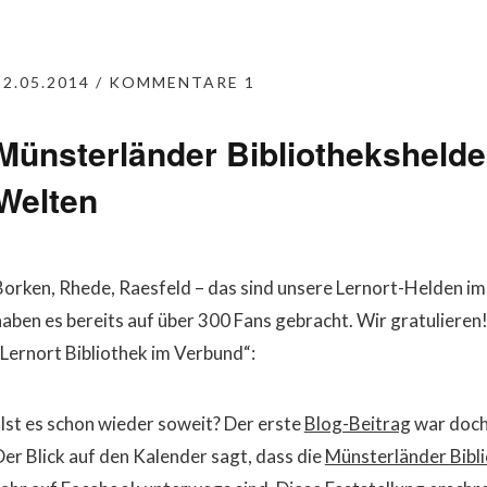
12.05.2014
KOMMENTARE 1
Münsterländer Bibliotheksheld
Welten
Borken, Rhede, Raesfeld – das sind unsere Lernort-Helden im
haben es bereits auf über 300 Fans gebracht. Wir gratulieren! 
„Lernort Bibliothek im Verbund“:
„Ist es schon wieder soweit? Der erste
Blog-Beitrag
war doch
Der Blick auf den Kalender sagt, dass die
Münsterländer Bibl