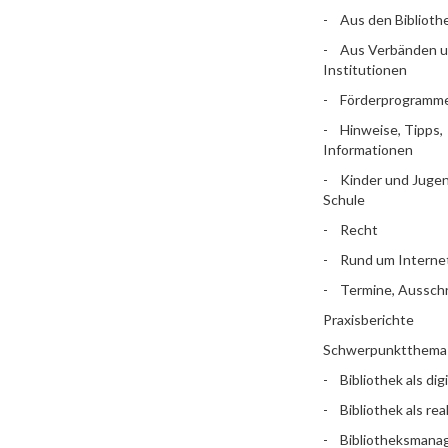
Aus den Biblioth
Aus Verbänden 
Institutionen
Förderprogramm
Hinweise, Tipps,
Informationen
Kinder und Jugen
Schule
Recht
Rund um Interne
Termine, Aussch
Praxisberichte
Schwerpunktthema
Bibliothek als dig
Bibliothek als rea
Bibliotheksman