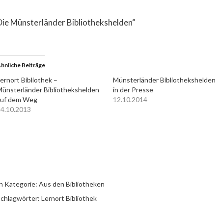
Die Münsterländer Bibliothekshelden“
hnliche Beiträge
ernort Bibliothek –
Münsterländer Bibliothekshelden
ünsterländer Bibliothekshelden
in der Presse
auf dem Weg
12.10.2014
4.10.2013
n Kategorie:
Aus den Bibliotheken
chlagwörter:
Lernort Bibliothek