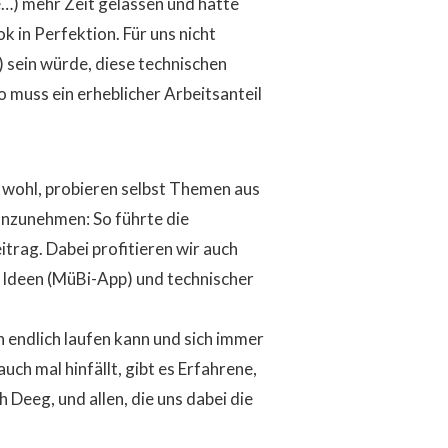
e…) mehr Zeit gelassen und hätte
 in Perfektion. Für uns nicht
 sein würde, diese technischen
 muss ein erheblicher Arbeitsanteil
 wohl, probieren selbst Themen aus
anzunehmen: So führte die
rag. Dabei profitieren wir auch
 Ideen (MüBi-App) und technischer
n endlich laufen kann und sich immer
ch mal hinfällt, gibt es Erfahrene,
 Deeg, und allen, die uns dabei die