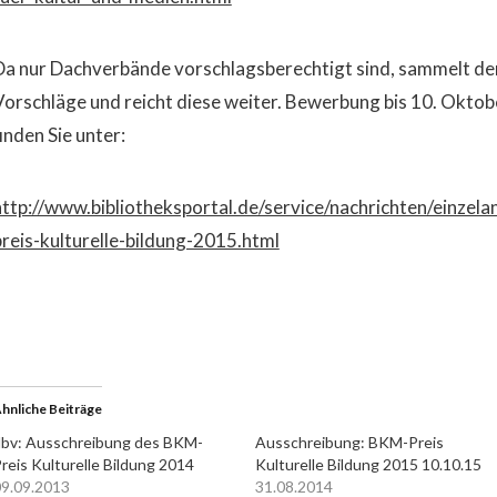
Da nur Dachverbände vorschlagsberechtigt sind, sammelt de
Vorschläge und reicht diese weiter. Bewerbung bis 10. Okto
inden Sie unter:
http://www.bibliotheksportal.de/service/nachrichten/einzela
preis-kulturelle-bildung-2015.html
hnliche Beiträge
bv: Ausschreibung des BKM-
Ausschreibung: BKM-Preis
reis Kulturelle Bildung 2014
Kulturelle Bildung 2015 10.10.15
9.09.2013
31.08.2014