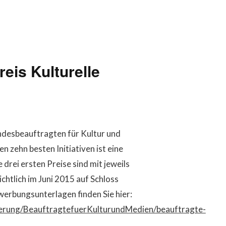
eis Kulturelle
undesbeauftragten für Kultur und
 zehn besten Initiativen ist eine
rei ersten Preise sind mit jeweils
chtlich im Juni 2015 auf Schloss
erbungsunterlagen finden Sie hier:
erung/BeauftragtefuerKulturundMedien/beauftragte-