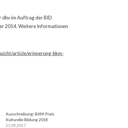
r dbv im Auftrag der BID
ber 2014. Weitere Informationen
nsicht/article/erinnerung-bkm-
Ausschreibung: BKM-Preis
Kulturelle Bildung 2018
21.09.2017