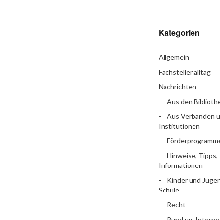
Kategorien
Allgemein
Fachstellenalltag
Nachrichten
Aus den Biblioth
Aus Verbänden 
Institutionen
Förderprogramm
Hinweise, Tipps,
Informationen
Kinder und Jugen
Schule
Recht
Rund um Interne