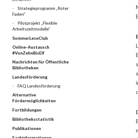
Strategieprogramm „Roter
Faden“
Pilotprojekt „Flexible
Arbeitszeitmodelle“
SommerLeseClub
Online-Austausch
#VonZehnBisElf
B
Nachrichten für Öffentliche
Bibliotheken
Landesförderung
FAQ Landesförderung
Alternative
Fördermöglichkeiten
Fortbildungen
Bibliotheksstatistik
Publikationen
Fachinformationen