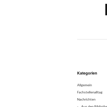
Kategorien
Allgemein
Fachstellenalltag
Nachrichten
Aus den Biblioth