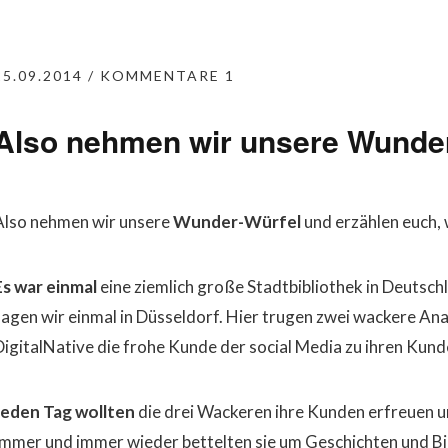
25.09.2014
KOMMENTARE 1
Also nehmen wir unsere Wunde
Also nehmen wir unsere
Wunder-Würfel
und erzählen euch,
Es war einmal
eine ziemlich große Stadtbibliothek in Deutsc
sagen wir einmal in Düsseldorf. Hier trugen zwei wackere An
DigitalNative die frohe Kunde der social Media zu ihren Kund
Jeden Tag wollten
die drei Wackeren ihre Kunden erfreuen u
Immer und immer wieder bettelten sie um Geschichten und Bil