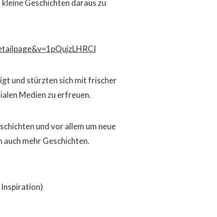
 kleine Geschichten daraus zu
detailpage&v=1pQujzLHRCI
t und stürzten sich mit frischer
ialen Medien zu erfreuen.
schichten und vor allem um neue
n auch mehr Geschichten.
Inspiration)