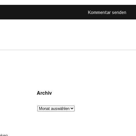
Archiv
eken