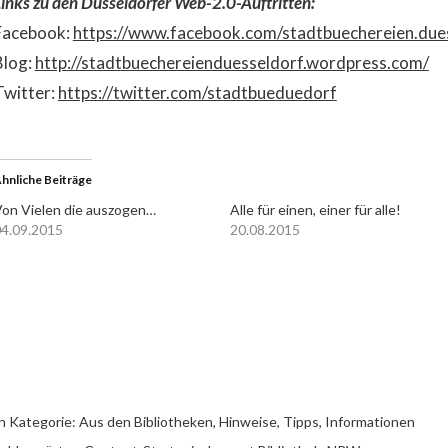
inks zu den Düsseldorfer Web-2.0-Auftritten:
Facebook:
https://www.facebook.com/stadtbuechereien.due
Blog:
http://stadtbuechereienduesseldorf.wordpress.com/
Twitter:
https://twitter.com/stadtbueduedorf
hnliche Beiträge
on Vielen die auszogen…
Alle für einen, einer für alle!
4.09.2015
20.08.2015
n Kategorie:
Aus den Bibliotheken
,
Hinweise, Tipps, Informationen