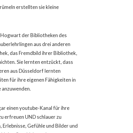
meln erstellten sie kleine
 Hogwart der Bibliotheken des
uberlehrlingen aus drei anderen
thek, das Fremdbild ihrer Bibliothek,
chten. Sie lernten entzückt, dass
eren aus Düsseldorf lernten
ten für ihre eigenen Fähigkeiten in
te anzuwenden.
gar einen youtube-Kanal für ihre
 zu erfreuen UND schlauer zu
, Erlebnisse, Gefühle und Bilder und