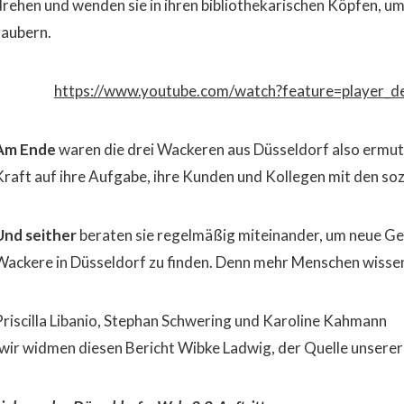
drehen und wenden sie in ihren bibliothekarischen Köpfen, um
zaubern.
https://www.youtube.com/watch?feature=player_
Am Ende
waren die drei Wackeren aus Düsseldorf also ermutig
Kraft auf ihre Aufgabe, ihre Kunden und Kollegen mit den soz
Und seither
beraten sie regelmäßig miteinander, um neue Ge
Wackere in Düsseldorf zu finden. Denn mehr Menschen wisse
Priscilla Libanio, Stephan Schwering und Karoline Kahmann
(wir widmen diesen Bericht Wibke Ladwig, der Quelle unserer 