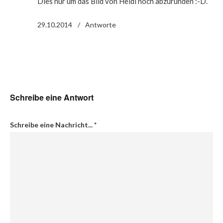
Dies nur um das Bild von Heidi noch abzurunden :-D.
29.10.2014
Antworte
Schreibe eine Antwort
Schreibe eine Nachricht...
*