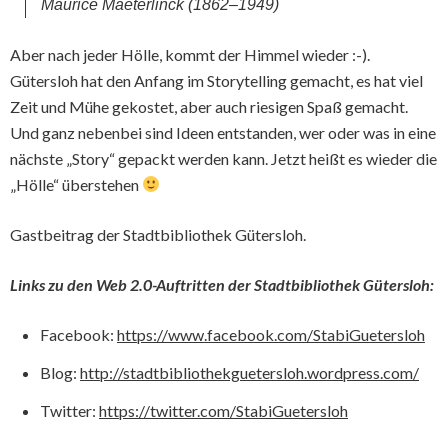
Maurice Maeterlinck (1862–1949)
Aber nach jeder Hölle, kommt der Himmel wieder :-).
Gütersloh hat den Anfang im Storytelling gemacht, es hat viel
Zeit und Mühe gekostet, aber auch riesigen Spaß gemacht.
Und ganz nebenbei sind Ideen entstanden, wer oder was in eine
nächste „Story“ gepackt werden kann. Jetzt heißt es wieder die
„Hölle“ überstehen
Gastbeitrag der Stadtbibliothek Gütersloh.
Links zu den Web 2.0-Auftritten der Stadtbibliothek Gütersloh:
Facebook:
https://www.facebook.com/StabiGuetersloh
Blog:
http://stadtbibliothekguetersloh.wordpress.com/
Twitter:
https://twitter.com/StabiGuetersloh