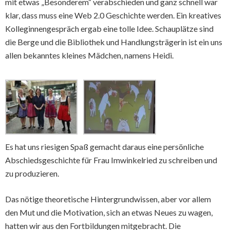
mit etwas „Besonderem“ verabschieden und ganz schnell war
klar, dass muss eine Web 2.0 Geschichte werden. Ein kreatives
Kolleginnengespräch ergab eine tolle Idee. Schauplätze sind
die Berge und die Bibliothek und Handlungsträgerin ist ein uns
allen bekanntes kleines Mädchen, namens Heidi.
Es hat uns riesigen Spaß gemacht daraus eine persönliche
Abschiedsgeschichte für Frau Imwinkelried zu schreiben und
zu produzieren.
Das nötige theoretische Hintergrundwissen, aber vor allem
den Mut und die Motivation, sich an etwas Neues zu wagen,
hatten wir aus den Fortbildungen mitgebracht. Die