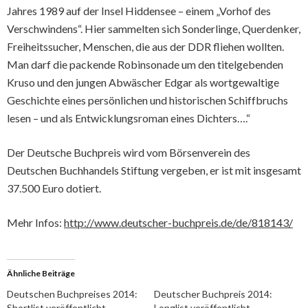
Jahres 1989 auf der Insel Hiddensee – einem „Vorhof des
Verschwindens“. Hier sammelten sich Sonderlinge, Querdenker,
Freiheitssucher, Menschen, die aus der DDR fliehen wollten.
Man darf die packende Robinsonade um den titelgebenden
Kruso und den jungen Abwäscher Edgar als wortgewaltige
Geschichte eines persönlichen und historischen Schiffbruchs
lesen – und als Entwicklungsroman eines Dichters….“
Der Deutsche Buchpreis wird vom Börsenverein des
Deutschen Buchhandels Stiftung vergeben, er ist mit insgesamt
37.500 Euro dotiert.
Mehr Infos:
http://www.deutscher-buchpreis.de/de/818143/
Ähnliche Beiträge
Deutschen Buchpreises 2014:
Deutscher Buchpreis 2014:
Shortlist veröffentlicht
Longlist veröffentlicht