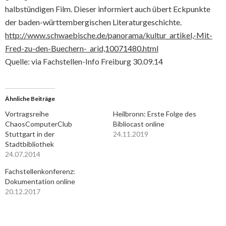
halbstündigen Film. Dieser informiert auch übert Eckpunkte
der baden-württembergischen Literaturgeschichte.
http://www.schwaebische.de/panorama/kultur_artikel,-Mit-
Fred-zu-den-Buechern-_arid,10071480.html
Quelle: via Fachstellen-Info Freiburg 30.09.14
Ähnliche Beiträge
Vortragsreihe
Heilbronn: Erste Folge des
ChaosComputerClub
Bibliocast online
Stuttgart in der
24.11.2019
Stadtbibliothek
24.07.2014
Fachstellenkonferenz:
Dokumentation online
20.12.2017