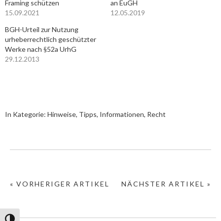
Framing schützen
an EuGH
15.09.2021
12.05.2019
BGH-Urteil zur Nutzung
urheberrechtlich geschützter
Werke nach §52a UrhG
29.12.2013
In Kategorie:
Hinweise, Tipps, Informationen
,
Recht
« VORHERIGER ARTIKEL
NÄCHSTER ARTIKEL »