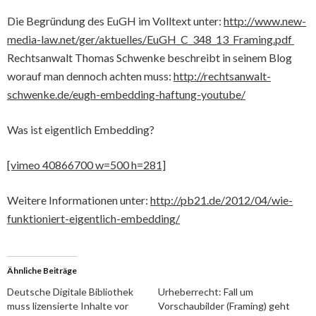
Die Begründung des EuGH im Volltext unter:
http://www.new-
media-law.net/ger/aktuelles/EuGH_C_348_13_Framing.pdf
Rechtsanwalt Thomas Schwenke beschreibt in seinem Blog
worauf man dennoch achten muss:
http://rechtsanwalt-
schwenke.de/eugh-embedding-haftung-youtube/
Was ist eigentlich Embedding?
[vimeo 40866700 w=500 h=281]
Weitere Informationen unter:
http://pb21.de/2012/04/wie-
funktioniert-eigentlich-embedding/
Ähnliche Beiträge
Deutsche Digitale Bibliothek
Urheberrecht: Fall um
muss lizensierte Inhalte vor
Vorschaubilder (Framing) geht