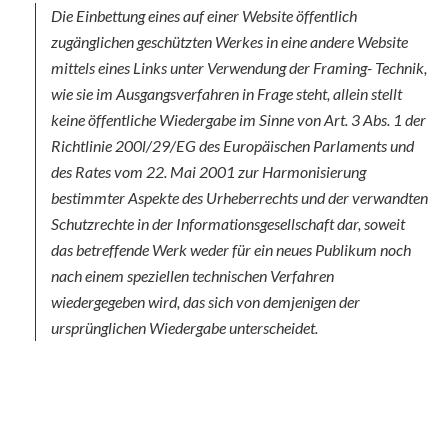
Die Einbettung eines auf einer Website öffentlich
zugänglichen geschützten Werkes in eine andere Website
mittels eines Links unter Verwendung der Framing- Technik,
wie sie im Ausgangsverfahren in Frage steht, allein stellt
keine öffentliche Wiedergabe im Sinne von Art. 3 Abs. 1 der
Richtlinie 200l/29/EG des Europäischen Parlaments und
des Rates vom 22. Mai 2001 zur Harmonisierung
bestimmter Aspekte des Urheberrechts und der verwandten
Schutzrechte in der Informationsgesellschaft dar, soweit
das betreffende Werk weder für ein neues Publikum noch
nach einem speziellen technischen Verfahren
wiedergegeben wird, das sich von demjenigen der
ursprünglichen Wiedergabe unterscheidet.