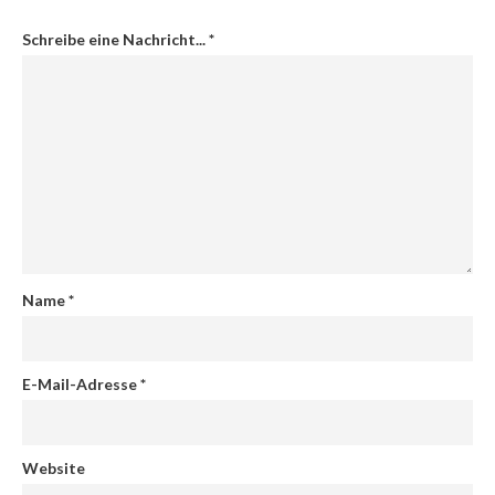
Schreibe eine Nachricht...
*
Name
*
E-Mail-Adresse
*
Website