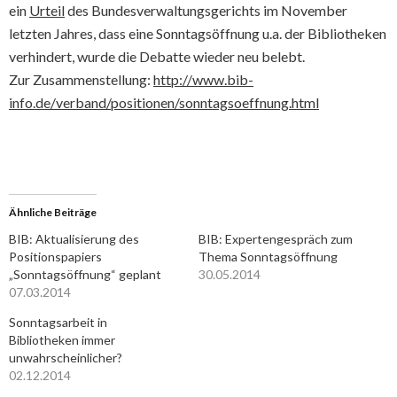
ein
Urteil
des Bundesverwaltungsgerichts im November
letzten Jahres, dass eine Sonntagsöffnung u.a. der Bibliotheken
verhindert, wurde die Debatte wieder neu belebt.
Zur Zusammenstellung:
http://www.bib-
info.de/verband/positionen/sonntagsoeffnung.html
Ähnliche Beiträge
BIB: Aktualisierung des
BIB: Expertengespräch zum
Positionspapiers
Thema Sonntagsöffnung
„Sonntagsöffnung“ geplant
30.05.2014
07.03.2014
Sonntagsarbeit in
Bibliotheken immer
unwahrscheinlicher?
02.12.2014