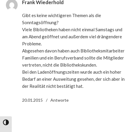
Frank Wiederhold
Gibt es keine wichtigeren Themen als die
Sonntagsöffnung?
Viele Bibliotheken haben nicht einmal Samstags und
am Abend geöffnet und außerdem viel drängendere
Probleme.
Abgesehen davon haben auch Bibliotheksmitarbeiter
Familien und ein Berufsverband sollte die Mitglieder
vertreten, nicht die Bibliothekskunden.
Bei den Ladenöffnungszeiten wurde auch ein hoher
Bedarf an einer Ausweitung gesehen, der sich aber in
der Realität nicht bestätigt hat.
20.01.2015
Antworte
Umschalten auf hohe Kontraste