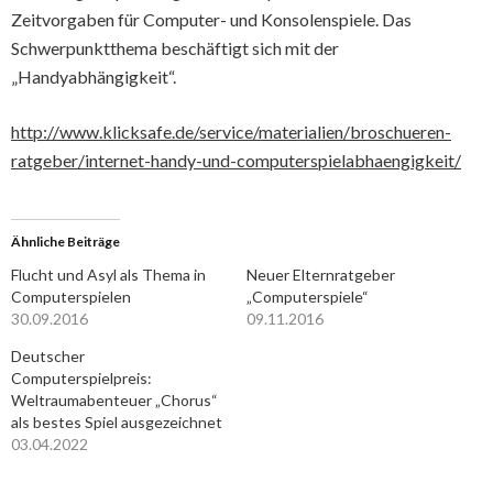
Zeitvorgaben für Computer- und Konsolenspiele. Das
Schwerpunktthema beschäftigt sich mit der
„Handyabhängigkeit“.
http://www.klicksafe.de/service/materialien/broschueren-
ratgeber/internet-handy-und-computerspielabhaengigkeit/
Ähnliche Beiträge
Flucht und Asyl als Thema in
Neuer Elternratgeber
Computerspielen
„Computerspiele“
30.09.2016
09.11.2016
Deutscher
Computerspielpreis:
Weltraumabenteuer „Chorus“
als bestes Spiel ausgezeichnet
03.04.2022