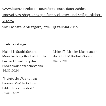
www.lesen.net/ebook-news/erst-lesen-dann-zahlen-
innovatives-shop-konzept-fuer-viel-leser-und-self-publisher-
20279/
via: Fachstelle Stuttgart, Info-Digital Mai 2015
Ähnliche Beiträge
Make IT: Stadtbücherei
Make IT- Mobiles Makerspace
Münster begleitet Lehrkräfte
der Stadtbibliothek Greven
bei der Umsetzung des
04.07.2018
Medienkompetenzrahmens
14.09.2020
Rheinbach: Was hat das
Lernort-Projekt in Ihrer
Bibliothek verändert?
21.08.2019