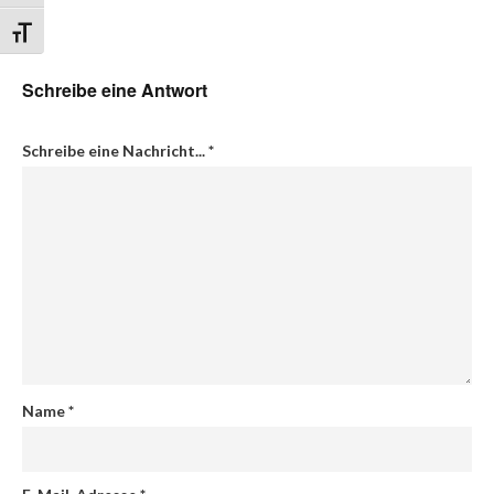
Schrift vergrößern
Schreibe eine Antwort
Schreibe eine Nachricht...
*
Name
*