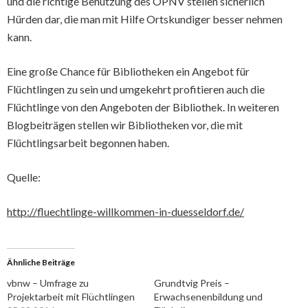
und die richtige Benutzung des ÖPNV stellen sicherlich
Hürden dar, die man mit Hilfe Ortskundiger besser nehmen
kann.
Eine große Chance für Bibliotheken ein Angebot für
Flüchtlingen zu sein und umgekehrt profitieren auch die
Flüchtlinge von den Angeboten der Bibliothek. In weiteren
Blogbeiträgen stellen wir Bibliotheken vor, die mit
Flüchtlingsarbeit begonnen haben.
Quelle:
http://fluechtlinge-willkommen-in-duesseldorf.de/
Ähnliche Beiträge
vbnw – Umfrage zu
Grundtvig Preis –
Projektarbeit mit Flüchtlingen
Erwachsenenbildung und