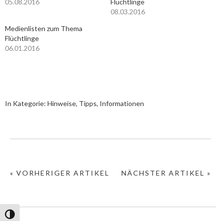
05.08.2016
Flüchtlinge
08.03.2016
Medienlisten zum Thema
Flüchtlinge
06.01.2016
In Kategorie:
Hinweise, Tipps, Informationen
« VORHERIGER ARTIKEL
NÄCHSTER ARTIKEL »
Umschalten auf hohe Kontraste