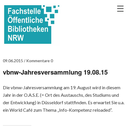
09.06.2015
Kommentare 0
vbnw-Jahresversammlung 19.08.15
Die vbnw-Jahresversammlung am 19. August wird in diesem
Jahr in der O.A.S.E. (= Ort des Austauschs, des Studiums und
der Entwicklung) in Düsseldorf stattfinden. Es erwartet Sie u.a.
ein World Café zum Thema „Info-Kompetenz reloaded“.