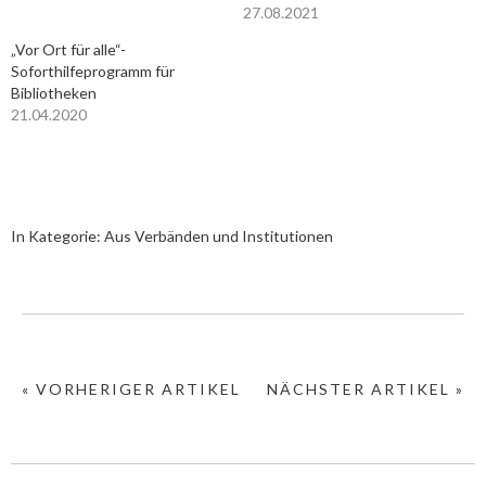
27.08.2021
„Vor Ort für alle“-
Soforthilfeprogramm für
Bibliotheken
21.04.2020
In Kategorie:
Aus Verbänden und Institutionen
« VORHERIGER ARTIKEL
NÄCHSTER ARTIKEL »