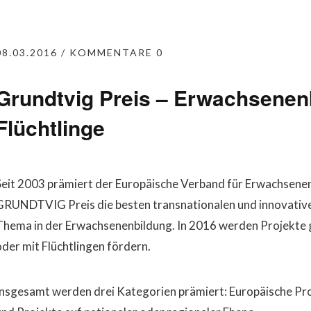
08.03.2016
KOMMENTARE 0
Grundtvig Preis – Erwachsenen
Flüchtlinge
Seit 2003 prämiert der Europäische Verband für Erwachsene
GRUNDTVIG Preis die besten transnationalen und innovativ
Thema in der Erwachsenenbildung. In 2016 werden Projekte g
oder mit Flüchtlingen fördern.
Insgesamt werden drei Kategorien prämiert: Europäische Pr