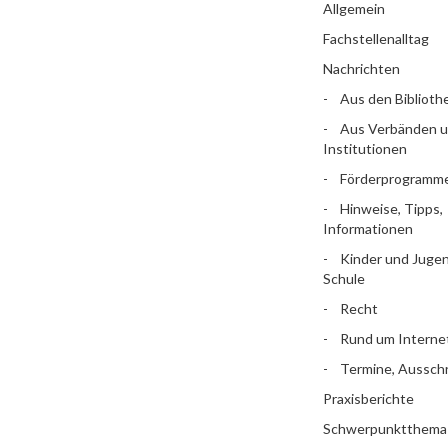
Allgemein
Fachstellenalltag
Nachrichten
Aus den Biblioth
Aus Verbänden 
Institutionen
Förderprogramm
Hinweise, Tipps,
Informationen
Kinder und Jugen
Schule
Recht
Rund um Interne
Termine, Aussch
Praxisberichte
Schwerpunktthema