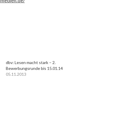
-medien.de/
dbv: Lesen macht stark – 2.
Bewerbungsrunde bis 15.01.14
05.11.2013