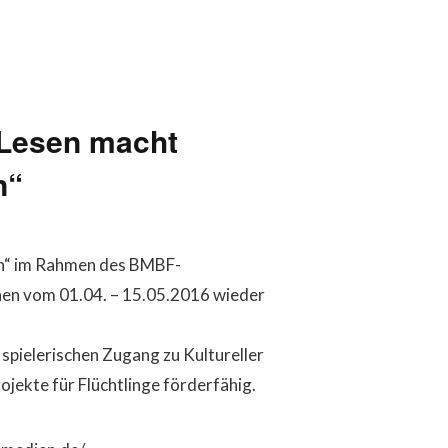
Lesen macht
n“
ien“ im Rahmen des BMBF-
nen vom 01.04. – 15.05.2016 wieder
 spielerischen Zugang zu Kultureller
jekte für Flüchtlinge förderfähig.