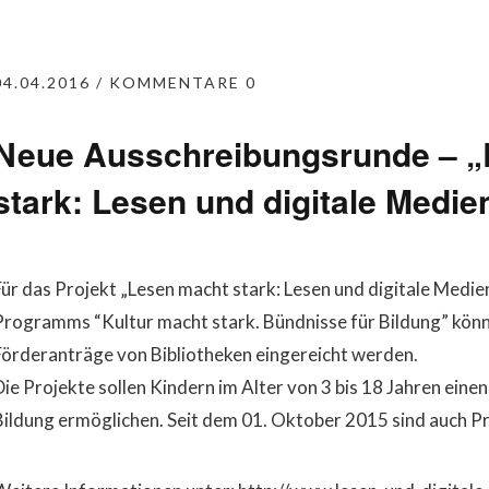
04.04.2016
KOMMENTARE 0
Neue Ausschreibungsrunde – „
stark: Lesen und digitale Medie
Für das Projekt „Lesen macht stark: Lesen und digitale Med
Programms “Kultur macht stark. Bündnisse für Bildung” kön
Förderanträge von Bibliotheken eingereicht werden.
Die Projekte sollen Kindern im Alter von 3 bis 18 Jahren einen
Bildung ermöglichen. Seit dem 01. Oktober 2015 sind auch Pro