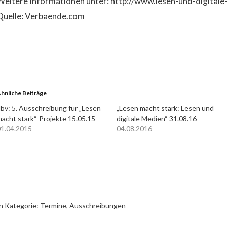
Weitere Informationen unter:
http://www.lesen-und-digitale
Quelle:
Verbaende.com
hnliche Beiträge
bv: 5. Ausschreibung für „Lesen
„Lesen macht stark: Lesen und
acht stark“-Projekte 15.05.15
digitale Medien“ 31.08.16
1.04.2015
04.08.2016
n Kategorie:
Termine, Ausschreibungen