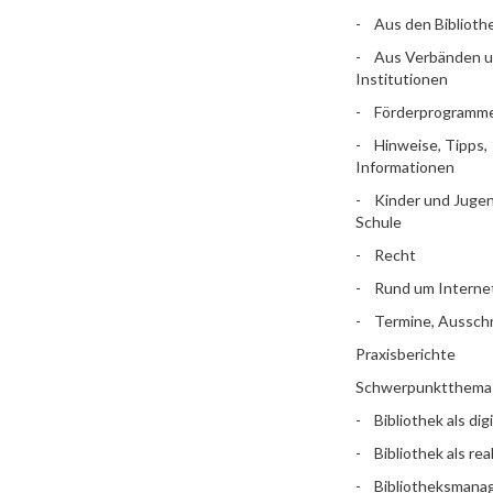
Aus den Biblioth
Aus Verbänden 
Institutionen
Förderprogramm
Hinweise, Tipps,
Informationen
Kinder und Jugen
Schule
Recht
Rund um Interne
Termine, Aussch
Praxisberichte
Schwerpunktthema
Bibliothek als dig
Bibliothek als rea
Bibliotheksman