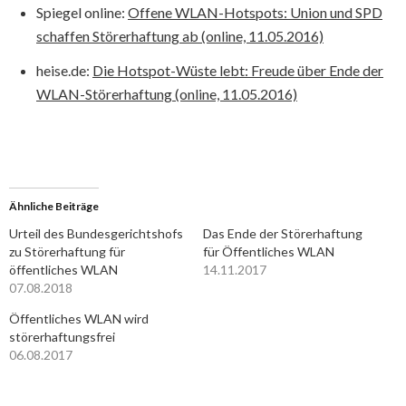
Spiegel online:
Offene WLAN-Hotspots:
Union und SPD
schaffen Störerhaftung ab (online, 11.05.2016)
heise.de:
Die Hotspot-Wüste lebt: Freude über Ende der
WLAN-Störerhaftung (online, 11.05.2016)
Ähnliche Beiträge
Urteil des Bundesgerichtshofs
Das Ende der Störerhaftung
zu Störerhaftung für
für Öffentliches WLAN
öffentliches WLAN
14.11.2017
07.08.2018
Öffentliches WLAN wird
störerhaftungsfrei
06.08.2017