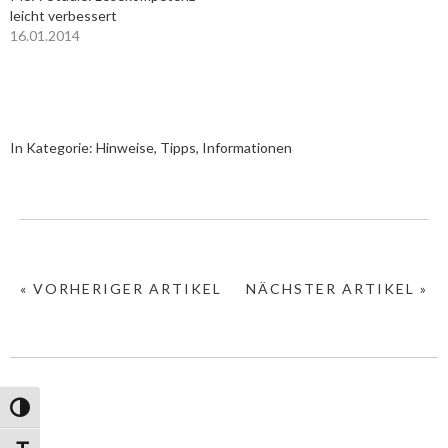
leicht verbessert
16.01.2014
In Kategorie:
Hinweise, Tipps, Informationen
« VORHERIGER ARTIKEL
NÄCHSTER ARTIKEL »
Umschalten auf hohe Kontraste