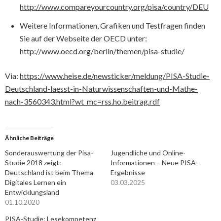
http://www.compareyourcountry.org/pisa/country/DEU
Weitere Informationen, Grafiken und Testfragen finden
Sie auf der Webseite der OECD unter:
http://www.oecd.org/berlin/themen/pisa-studie/
Via:
https://www.heise.de/newsticker/meldung/PISA-Studie-
Deutschland-laesst-in-Naturwissenschaften-und-Mathe-
nach-3560343.html?wt_mc=rss.ho.beitrag.rdf
Ähnliche Beiträge
Sonderauswertung der Pisa-
Jugendliche und Online-
Studie 2018 zeigt:
Informationen – Neue PISA-
Deutschland ist beim Thema
Ergebnisse
Digitales Lernen ein
03.03.2025
Entwicklungsland
01.10.2020
PISA-Studie: Lesekompetenz