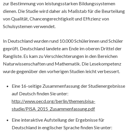
zur Bestimmung von leistungsstarken Bildungssystemen
dienen. Die Studie wird daher als Maßstab für die Beurteilung
von Qualität, Chancengerechtigkeit und Effizienz von
Schulsystemen verwendet.
In Deutschland wurden rund 10.000 Schülerinnen und Schüler
geprüft. Deutschland landete am Ende im oberen Drittel der
Rangliste. Es kam zu Verschlechterungen in den Bereichen
Naturwissenschaften und Mathematik. Die Lesekompetenz
wurde gegenüber den vorherigen Studien leicht verbessert.
Eine 16-seitige Zusammenfassung der Studienergebnisse
auf Deutsch finden Sie unter:
http://www.oecd.org/berlin/themen/pisa-
studie/PISA_2015_Zusammenfassung.pdf
Eine interaktive Aufstellung der Ergebnisse für
Deutschland in englischer Sprache finden Sie unter: