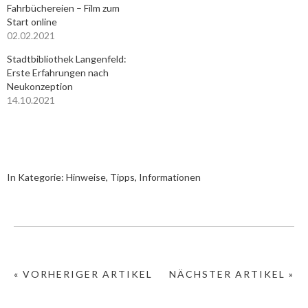
Fahrbüchereien – Film zum
Start online
02.02.2021
Stadtbibliothek Langenfeld:
Erste Erfahrungen nach
Neukonzeption
14.10.2021
In Kategorie:
Hinweise, Tipps, Informationen
« VORHERIGER ARTIKEL
NÄCHSTER ARTIKEL »