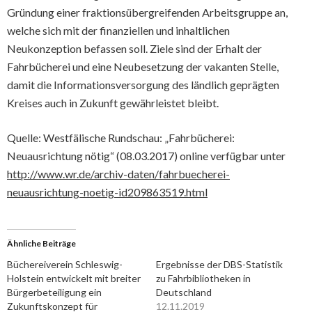
Gründung einer fraktionsübergreifenden Arbeitsgruppe an,
welche sich mit der finanziellen und inhaltlichen
Neukonzeption befassen soll. Ziele sind der Erhalt der
Fahrbücherei und eine Neubesetzung der vakanten Stelle,
damit die Informationsversorgung des ländlich geprägten
Kreises auch in Zukunft gewährleistet bleibt.
Quelle: Westfälische Rundschau: „Fahrbücherei:
Neuausrichtung nötig“ (08.03.2017) online verfügbar unter
http://www.wr.de/archiv-daten/fahrbuecherei-
neuausrichtung-noetig-id209863519.html
Ähnliche Beiträge
Büchereiverein Schleswig-
Ergebnisse der DBS-Statistik
Holstein entwickelt mit breiter
zu Fahrbibliotheken in
Bürgerbeteiligung ein
Deutschland
Zukunftskonzept für
12.11.2019