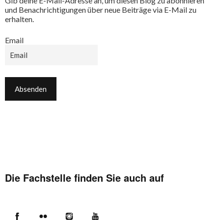
Gib deine E-Mail-Adresse an, um diesen Blog zu abonnieren
und Benachrichtigungen über neue Beiträge via E-Mail zu
erhalten.
Email
Die Fachstelle finden Sie auch auf
Facebook
Flickr
Instagram
YouTube