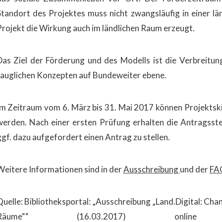
Standort des Projektes muss nicht zwangsläufig in einer lä
Projekt die Wirkung auch im ländlichen Raum erzeugt.
Das Ziel der Förderung und des Modells ist die Verbreitu
tauglichen Konzepten auf Bundeweiter ebene.
Im Zeitraum vom 6. März bis 31. Mai 2017 können Projektski
werden. Nach einer ersten Prüfung erhalten die Antragsst
ggf. dazu aufgefordert einen Antrag zu stellen.
Weitere Informationen sind in der
Ausschreibung
und der
FA
Quelle: Bibliotheksportal: „Ausschreibung „Land.Digital: Chan
Räume““ (16.03.2017) online