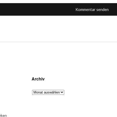
Archiv
eken