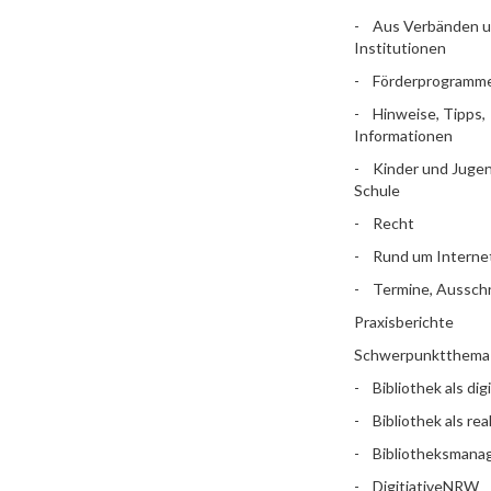
Aus Verbänden 
Institutionen
Förderprogramm
Hinweise, Tipps,
Informationen
Kinder und Jugen
Schule
Recht
Rund um Interne
Termine, Aussch
Praxisberichte
Schwerpunktthema
Bibliothek als dig
Bibliothek als rea
Bibliotheksman
DigitiativeNRW