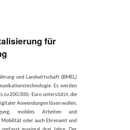
alisierung für
ng
ährung und Landwirtschaft (BMEL)
munikationstechnologie. Es werden
 zu 200.000,- Euro unterstützt, die
digitaler Anwendungen lösen wollen.
gung, mobiles Arbeiten und
 Mobilität oder auch Ehrenamt und
 umfasst maximal drei Jahre. Der