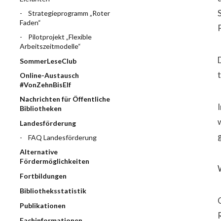
Strategieprogramm „Roter
Faden“
Pilotprojekt „Flexible
Arbeitszeitmodelle“
SommerLeseClub
Online-Austausch
#VonZehnBisElf
Nachrichten für Öffentliche
Bibliotheken
Landesförderung
FAQ Landesförderung
Alternative
Fördermöglichkeiten
Fortbildungen
Bibliotheksstatistik
Publikationen
Fachinformationen