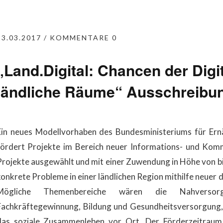
23.03.2017
KOMMENTARE 0
„Land.Digital: Chancen der Digit
ländliche Räume“ Ausschreibu
Ein neues Modellvorhaben des Bundesministeriums für Ern
fördert Projekte im Bereich neuer Informations- und Kom
Projekte ausgewählt und mit einer Zuwendung in Höhe von bis
konkrete Probleme in einer ländlichen Region mithilfe neuer 
Mögliche Themenbereiche wären die Nahversor
Fachkräftegewinnung, Bildung und Gesundheitsversorgung,
das soziale Zusammenleben vor Ort. Der Förderzeitraum