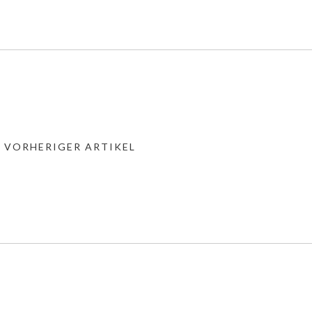
« VORHERIGER ARTIKEL