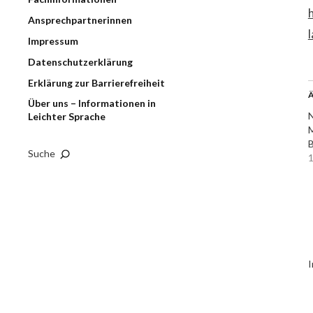
Ansprechpartnerinnen
Impressum
Datenschutzerklärung
Erklärung zur Barrierefreiheit
Ä
Über uns – Informationen in
N
Leichter Sprache
M
B
Suche
1
I